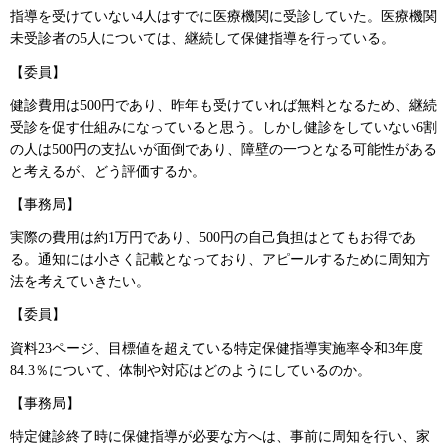
指導を受けていない4人はすでに医療機関に受診していた。医療機関
未受診者の5人については、継続して保健指導を行っている。
【委員】
健診費用は500円であり、昨年も受けていれば無料となるため、継続
受診を促す仕組みになっていると思う。しかし健診をしていない6割
の人は500円の支払いが面倒であり、障壁の一つとなる可能性がある
と考えるが、どう評価するか。
【事務局】
実際の費用は約1万円であり、500円の自己負担はとてもお得であ
る。通知には小さく記載となっており、アピールするために周知方
法を考えていきたい。
【委員】
資料23ページ、目標値を超えている特定保健指導実施率令和3年度
84.3％について、体制や対応はどのようにしているのか。
【事務局】
特定健診終了時に保健指導が必要な方へは、事前に周知を行い、家