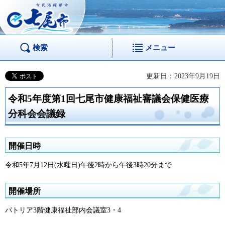
市民活躍都市 七尾
市
検索
メニュー
更新日：2023年9月19日
令和5年度第1回七尾市健康福祉審議会保健医療
分科会会議録
開催日時
令和5年7月12日(水曜日)午後2時から午後3時20分まで
開催場所
パトリア3階健康福祉部内会議室3・4