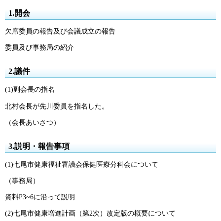
1.開会
欠席委員の報告及び会議成立の報告
委員及び事務局の紹介
2.議件
(1)副会長の指名
北村会長が先川委員を指名した。
（会長あいさつ）
3.説明・報告事項
(1)七尾市健康福祉審議会保健医療分科会について
（事務局）
資料P3~6に沿って説明
(2)七尾市健康増進計画（第2次）改定版の概要について