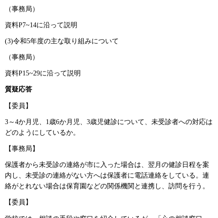
（事務局）
資料P7~14に沿って説明
(3)令和5年度の主な取り組みについて
（事務局）
資料P15~29に沿って説明
質疑応答
【委員】
3～4か月児、1歳6か月児、3歳児健診について、未受診者への対応は
どのようにしているか。
【事務局】
保護者から未受診の連絡が市に入った場合は、翌月の健診日程を案
内し、未受診の連絡がない方へは保護者に電話連絡をしている。連
絡がとれない場合は保育園などの関係機関と連携し、訪問を行う。
【委員】