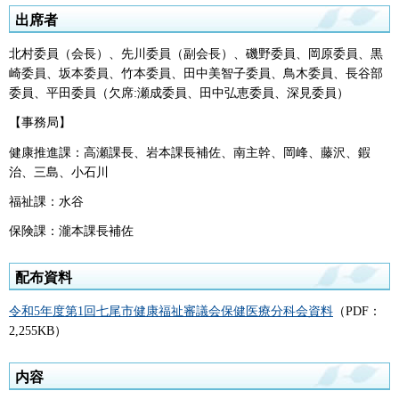
出席者
北村委員（会長）、先川委員（副会長）、磯野委員、岡原委員、黒
崎委員、坂本委員、竹本委員、田中美智子委員、鳥木委員、長谷部
委員、平田委員（欠席:瀬成委員、田中弘恵委員、深見委員）
【事務局】
健康推進課：高瀬課長、岩本課長補佐、南主幹、岡峰、藤沢、鍜
治、三島、小石川
福祉課：水谷
保険課：瀧本課長補佐
配布資料
令和5年度
第1回七尾市健康福祉審議会保健医療分科会資料
（PDF：
2,255KB）
内容