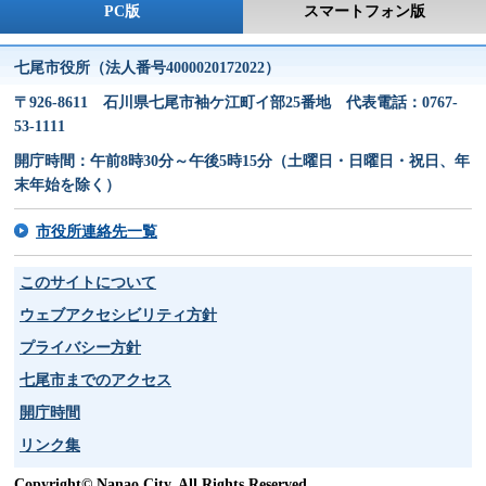
PC版
スマートフォン版
七尾市役所（法人番号4000020172022）
〒926-8611 石川県七尾市袖ケ江町イ部25番地 代表電話：0767-
53-1111
開庁時間：午前8時30分～午後5時15分（土曜日・日曜日・祝日、年
末年始を除く）
市役所連絡先一覧
このサイトについて
ウェブアクセシビリティ方針
プライバシー方針
七尾市までのアクセス
開庁時間
リンク集
Copyright© Nanao City. All Rights Reserved.