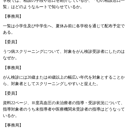
学校では、相談の手段や窓口を紹介しているが、「心の相談窓口一
覧」はどのようなルートで知らせているか。
【事務局】
一覧は小学生及び中学生へ、夏休み前に各学校を通じて配布予定で
ある。
【委員】
うつ病スクリーニングについて、対象をがん検診受診者にしたのは
なぜか。
【事務局】
がん検診には20歳または40歳以上の幅広い年代を対象とすることか
ら、対象者としてスクリーニングしやすいと捉えた。
【委員】
資料22ページ、Ⅲ度高血圧の未治療者の指導・受診状況について、
指導対象者のうち未指導者や医療機関未受診者の指導はどうなって
いるか。
【事務局】