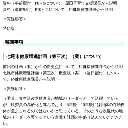
資料（事前配付）P8～9について、原田子育て支援課長から説明
資料（事前配付）P10～11について、硲健康推進課長から説明
＜質疑応答＞
特になし
審議事項
七尾市健康増進計画（第三次）（案）について
前回の計画（案）からの変更点について、硲健康推進課長から説明
七尾市健康増進計画（第三次）概要版（案）（当日配付）につい
て、硲健康推進課長から説明
＜質疑応答＞
（委員）食生活改善推進員が地域のリーダーとして活躍している
が、現委員の高齢化も進んでおり、5年後、10年後には団体の存続自
体が危ぶまれるのではないかと思っている。そのような次世代の地
域のリーダーを育てるという言葉も計画の中盛り込んでいただきた
い。