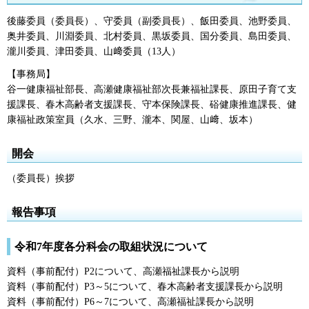
後藤委員（委員長）、守委員（副委員長）、飯田委員、池野委員、
奥井委員、川淵委員、北村委員、黒坂委員、国分委員、島田委員、
瀧川委員、津田委員、山﨑委員（13人）
【事務局】
谷一健康福祉部長、高瀬健康福祉部次長兼福祉課長、原田子育て支
援課長、春木高齢者支援課長、守本保険課長、硲健康推進課長、健
康福祉政策室員（久水、三野、瀧本、関屋、山﨑、坂本）
開会
（委員長）挨拶
報告事項
令和7年度各分科会の取組状況について
資料（事前配付）P2について、高瀬福祉課長から説明
資料（事前配付）P3～5について、春木高齢者支援課長から説明
資料（事前配付）P6～7について、高瀬福祉課長から説明