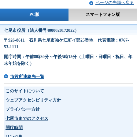
ページの先頭へ戻る
PC版
スマートフォン版
七尾市役所（法人番号4000020172022）
〒926-8611 石川県七尾市袖ケ江町イ部25番地 代表電話：0767-
53-1111
開庁時間：午前8時30分～午後5時15分（土曜日・日曜日・祝日、年
末年始を除く）
市役所連絡先一覧
このサイトについて
ウェブアクセシビリティ方針
プライバシー方針
七尾市までのアクセス
開庁時間
リンク集