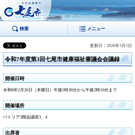
市民活躍都市 七尾
市
検索
メニュー
更新日：2026年3月5日
令和7年度第3回七尾市健康福祉審議会会議録
開催日時
令和8年2月26日（木曜日）午後1時30分から午後2時10分まで
開催場所
パトリア3階会議室3、4
出席者