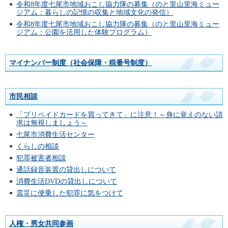
令和8年度七尾市地域おこし協力隊の募集（のと里山里海ミュー
ジアム：暮らしの記憶の収集と地域文化の発信）
令和8年度七尾市地域おこし協力隊の募集（のと里山里海ミュー
ジアム：公園を活用した体験プログラム）
マイナンバー制度（社会保障・税番号制度）
市民相談
「プリペイドカードを買ってきて」に注意！～身に覚えのない請
求は無視しましょう～
七尾市消費生活センター
くらしの相談
犯罪被害者相談
通話録音装置の貸出しについて
消費生活DVDの貸出しについて
震災に便乗した犯罪に気をつけて
人権・男女共同参画