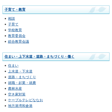
子育て・教育
相談
子育て
学校教育
教育委員会
総合教育会議
住まい・上下水道・道路・まちづくり・働く
住まい
上水道・下水道
道路・まちづくり
就職・起業・就農
農林水産
空き家対策
ケーブルテレビななお
地方港湾和倉港