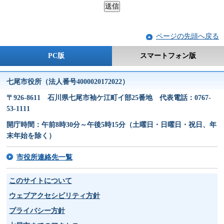
ページの先頭へ戻る
PC版
スマートフォン版
七尾市役所（法人番号4000020172022）
〒926-8611 石川県七尾市袖ケ江町イ部25番地 代表電話：0767-
53-1111
開庁時間：午前8時30分～午後5時15分（土曜日・日曜日・祝日、年
末年始を除く）
市役所連絡先一覧
このサイトについて
ウェブアクセシビリティ方針
プライバシー方針