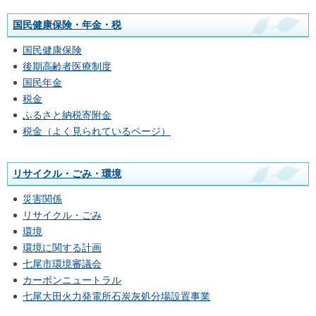
国民健康保険・年金・税
国民健康保険
後期高齢者医療制度
国民年金
税金
ふるさと納税寄附金
税金（よく見られているページ）
リサイクル・ごみ・環境
災害関係
リサイクル・ごみ
環境
環境に関する計画
七尾市環境審議会
カーボンニュートラル
七尾大田火力発電所石炭灰処分場設置事業