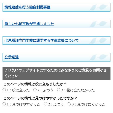
情報連携を行う独自利用事務
新しい七尾市歌が完成しました
七尾看護専門学校に通学する学生支援について
公示送達
より良いウェブサイトにするためにみなさまのご意見をお聞かせ
ください
このページの情報は役に立ちましたか？
1：役に立った
2：ふつう
3：役に立たなかった
このページの情報は見つけやすかったですか？
1：見つけやすかった
2：ふつう
3：見つけにくかった