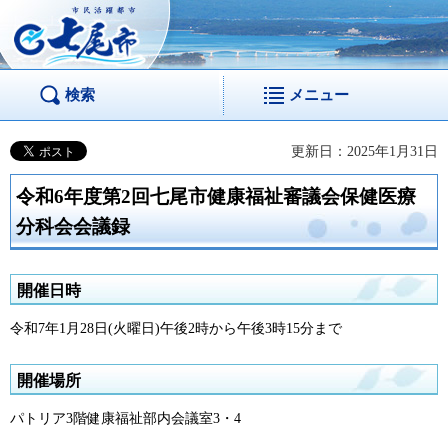
市民活躍都市 七尾
市
検索
メニュー
更新日：2025年1月31日
令和6年度第2回七尾市健康福祉審議会保健医療
分科会会議録
開催日時
令和7年1月28日(火曜日)午後2時から午後3時15分まで
開催場所
パトリア3階健康福祉部内会議室3・4