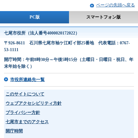
ページの先頭へ戻る
PC版
スマートフォン版
七尾市役所（法人番号4000020172022）
〒926-8611 石川県七尾市袖ケ江町イ部25番地 代表電話：0767-
53-1111
開庁時間：午前8時30分～午後5時15分（土曜日・日曜日・祝日、年
末年始を除く）
市役所連絡先一覧
このサイトについて
ウェブアクセシビリティ方針
プライバシー方針
七尾市までのアクセス
開庁時間