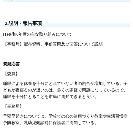
2.説明・報告事項
(1)令和6年度の主な取り組みについて
【事務局】配布資料、事前質問及び回答について説明
質疑応答
【委員】
睡眠による休養を十分にとれていない者の割合が増加している。子
どもが夜寝るのが遅いのは、多くの家庭で問題になっているので、
睡眠を十分にとることを市民に周知できると良い。
【事務局】
早寝早起きについては、学校での心の健康づくり教室や生活習慣病
予防教室、乳幼児健診時に保護者に周知している。