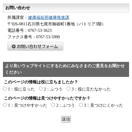
お問い合わせ
所属課室：
健康福祉部健康推進課
〒926-0811石川県七尾市御祓町1番地（パトリア3階）
電話番号：0767-53-3623
ファクス番号：0767-53-5990
より良いウェブサイトにするためにみなさまのご意見をお聞かせ
ください
このページの情報は役に立ちましたか？
1：役に立った
2：ふつう
3：役に立たなかった
このページの情報は見つけやすかったですか？
1：見つけやすかった
2：ふつう
3：見つけにくかった