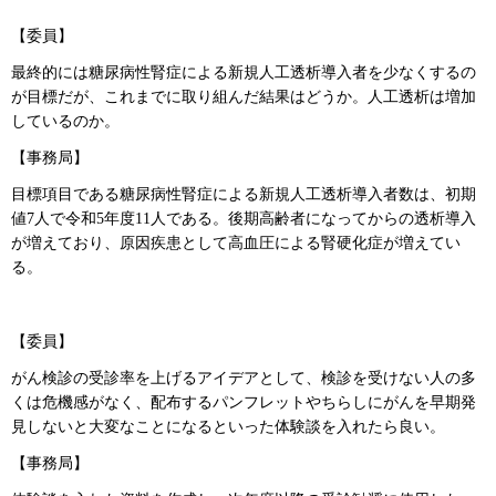
【委員】
最終的には糖尿病性腎症による新規人工透析導入者を少なくするの
が目標だが、これまでに取り組んだ結果はどうか。人工透析は増加
しているのか。
【事務局】
目標項目である糖尿病性腎症による新規人工透析導入者数は、初期
値7人で令和5年度11人である。後期高齢者になってからの透析導入
が増えており、原因疾患として高血圧による腎硬化症が増えてい
る。
【委員】
がん検診の受診率を上げるアイデアとして、検診を受けない人の多
くは危機感がなく、配布するパンフレットやちらしにがんを早期発
見しないと大変なことになるといった体験談を入れたら良い。
【事務局】