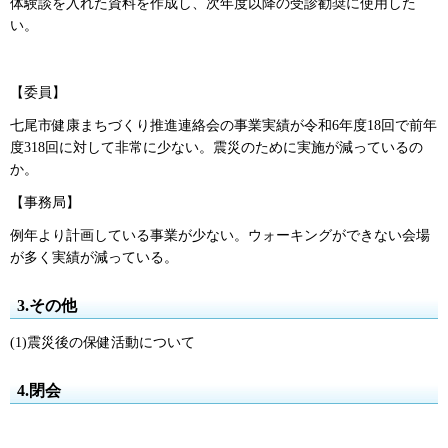
体験談を入れた資料を作成し、次年度以降の受診勧奨に使用した
い。
【委員】
七尾市健康まちづくり推進連絡会の事業実績が令和6年度18回で前年
度318回に対して非常に少ない。震災のために実施が減っているの
か。
【事務局】
例年より計画している事業が少ない。ウォーキングができない会場
が多く実績が減っている。
3.その他
(1)震災後の保健活動について
4.閉会