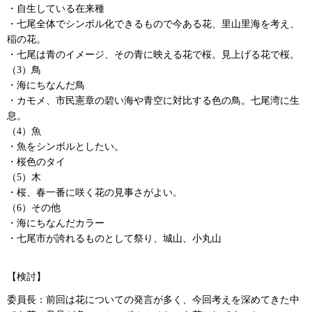
・自生している在来種
・七尾全体でシンボル化できるもので今ある花、里山里海を考え、
稲の花。
・七尾は青のイメージ、その青に映える花で桜。見上げる花で桜。
（3）鳥
・海にちなんだ鳥
・カモメ、市民憲章の碧い海や青空に対比する色の鳥。七尾湾に生
息。
（4）魚
・魚をシンボルとしたい。
・桜色のタイ
（5）木
・桜、春一番に咲く花の見事さがよい。
（6）その他
・海にちなんだカラー
・七尾市が誇れるものとして祭り、城山、小丸山
【検討】
委員長：前回は花についての発言が多く、今回考えを深めてきた中