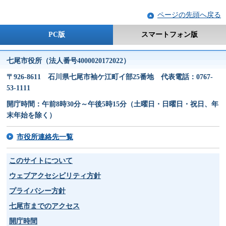
ページの先頭へ戻る
PC版
スマートフォン版
七尾市役所（法人番号4000020172022）
〒926-8611 石川県七尾市袖ケ江町イ部25番地 代表電話：0767-
53-1111
開庁時間：午前8時30分～午後5時15分（土曜日・日曜日・祝日、年
末年始を除く）
市役所連絡先一覧
このサイトについて
ウェブアクセシビリティ方針
プライバシー方針
七尾市までのアクセス
開庁時間