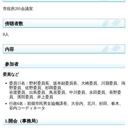
市役所201会議室
傍聴者数
0人
内容
参加者
委員など
委員15名：野村委員長、坂本副委員長、大崎委員、川淵委員、鴻
野委員、佐野委員、杉岡委員、
谷渡委員、出島委員、鳥居委員、中川委員、永田委員、長野委
員、濱田委員、井上委員
行政6名：前畑市民男女協働課長、大谷内、北川、杉田、春木、
谷内コーディネータ
1.開会（事務局）