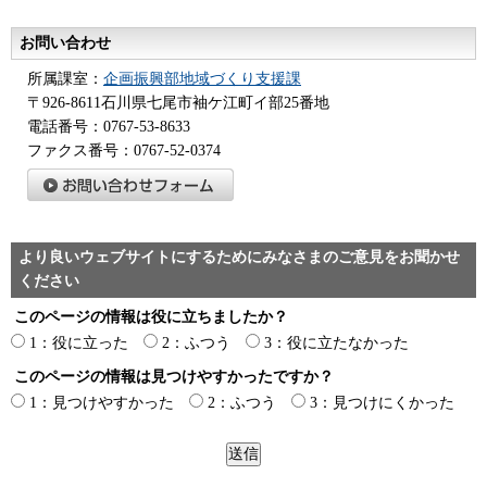
お問い合わせ
所属課室：
企画振興部地域づくり支援課
〒926-8611石川県七尾市袖ケ江町イ部25番地
電話番号：0767-53-8633
ファクス番号：0767-52-0374
より良いウェブサイトにするためにみなさまのご意見をお聞かせ
ください
このページの情報は役に立ちましたか？
1：役に立った
2：ふつう
3：役に立たなかった
このページの情報は見つけやすかったですか？
1：見つけやすかった
2：ふつう
3：見つけにくかった