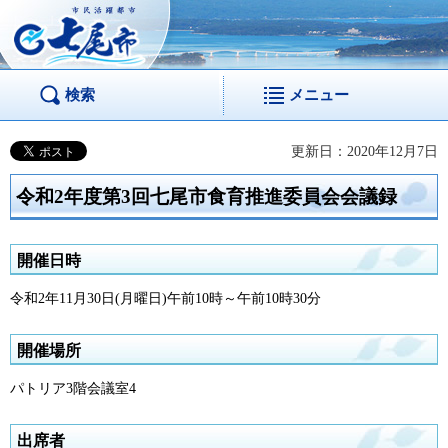
市民活躍都市 七尾
市
検索
メニュー
更新日：2020年12月7日
令和2年度第3回七尾市食育推進委員会会議録
開催日時
令和2年11月30日(月曜日)午前10時～午前10時30分
開催場所
パトリア3階会議室4
出席者