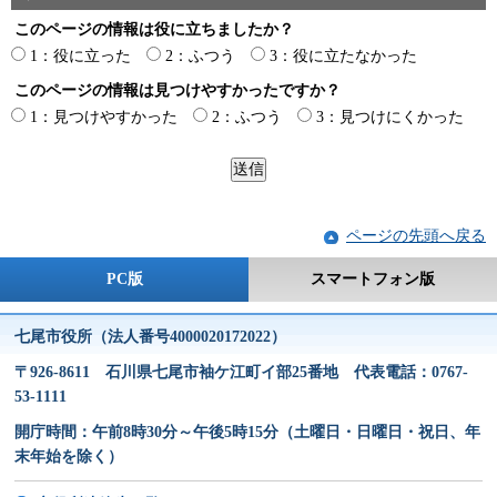
このページの情報は役に立ちましたか？
1：役に立った
2：ふつう
3：役に立たなかった
このページの情報は見つけやすかったですか？
1：見つけやすかった
2：ふつう
3：見つけにくかった
ページの先頭へ戻る
PC版
スマートフォン版
七尾市役所（法人番号4000020172022）
〒926-8611 石川県七尾市袖ケ江町イ部25番地 代表電話：0767-
53-1111
開庁時間：午前8時30分～午後5時15分（土曜日・日曜日・祝日、年
末年始を除く）