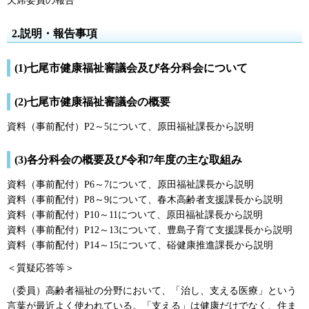
欠席委員の報告
2.説明・報告事項
(1)七尾市健康福祉審議会及び各分科会について
(2)七尾市健康福祉審議会の概要
資料（事前配付）P2～5について、原田福祉課長から説明
(3)各分科会の概要及び令和7年度の主な取組み
資料（事前配付）P6～7について、原田福祉課長から説明
資料（事前配付）P8～9について、春木高齢者支援課長から説明
資料（事前配付）P10～11について、原田福祉課長から説明
資料（事前配付）P12～13について、豊島子育て支援課長から説明
資料（事前配付）P14～15について、硲健康推進課長から説明
＜質疑応答等＞
（委員）高齢者福祉の分野において、「治し、支える医療」という
言葉が最近よく使われている。「支える」は健康だけでなく、住ま