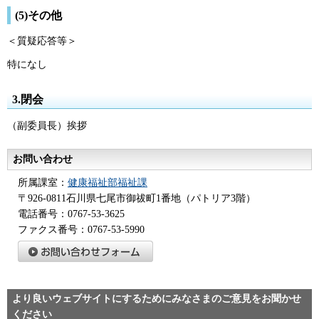
(5)その他
＜質疑応答等＞
特になし
3.閉会
（副委員長）挨拶
お問い合わせ
所属課室：
健康福祉部福祉課
〒926-0811石川県七尾市御祓町1番地（パトリア3階）
電話番号：0767-53-3625
ファクス番号：0767-53-5990
より良いウェブサイトにするためにみなさまのご意見をお聞かせ
ください