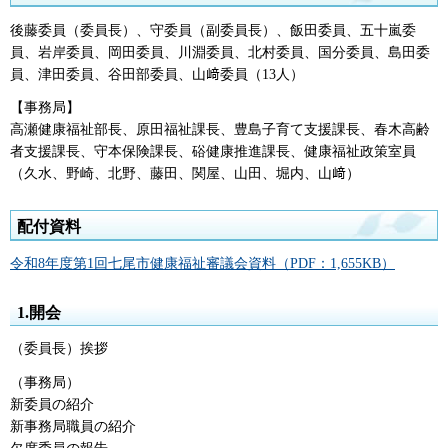
後藤委員（委員長）、守委員（副委員長）、飯田委員、五十嵐委
員、岩岸委員、岡田委員、川淵委員、北村委員、国分委員、島田委
員、津田委員、谷田部委員、山﨑委員（13人）
【事務局】
高瀬健康福祉部長、原田福祉課長、豊島子育て支援課長、春木高齢
者支援課長、守本保険課長、硲健康推進課長、健康福祉政策室員
（久水、野崎、北野、藤田、関屋、山田、堀内、山﨑）
配付資料
令和8年度第1回七尾市健康福祉審議会資料（PDF：1,655KB）
1.開会
（委員長）挨拶
（事務局）
新委員の紹介
新事務局職員の紹介