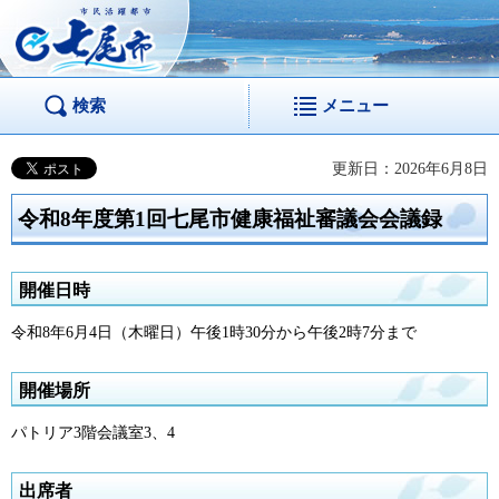
市民活躍都市 七尾
市
検索
メニュー
更新日：2026年6月8日
令和8年度第1回七尾市健康福祉審議会会議録
開催日時
令和8年6月4日（木曜日）午後1時30分から午後2時7分まで
開催場所
パトリア3階会議室3、4
出席者