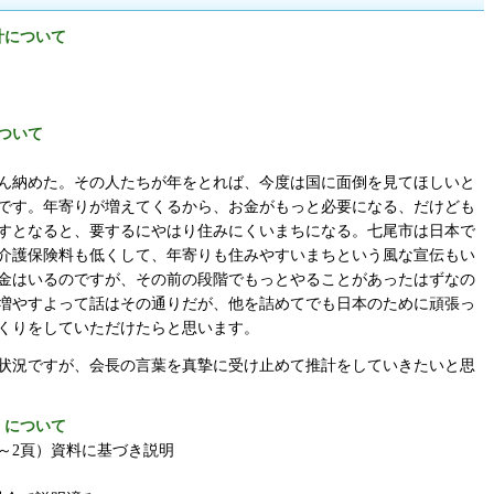
計について
ついて
ん納めた。その人たちが年をとれば、今度は国に面倒を見てほしいと
です。年寄りが増えてくるから、お金がもっと必要になる、だけども
すとなると、要するにやはり住みにくいまちになる。七尾市は日本で
介護保険料も低くして、年寄りも住みやすいまちという風な宣伝もい
金はいるのですが、その前の段階でもっとやることがあったはずなの
増やすよって話はその通りだが、他を詰めてでも日本のために頑張っ
くりをしていただけたらと思います。
状況ですが、会長の言葉を真摯に受け止めて推計をしていきたいと思
）について
～2頁）資料に基づき説明