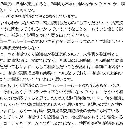
で、7年度に15地区充足すると、2年間も不在の地区を作っていいのか。喫
揃いますでいいのか。
、市社会福祉協議会でその対応しています。
は何もわからないので、補足説明したものにしてください。生活支援
ように関わってくれるのかっていうようなことを、もう少し優しく説
すく、補足した説明をつけた案を出してください。
コーディネーターの方おいでますが、老人クラブのことで相談したい
勤務状況がわからない。
は、市と地域づくり協議会が委託契約を結び、人件費を委託料とし
。勤務状況は、常勤ではなく、月18日の1日4時間、月72時間で勤務
ただいております。もしご相談したいことがあれば、事前に連絡をい
す。地域の実態把握等も業務の一つになっており、地域の方に出向い
またご相談していただければと思います。
郷まちづくり協議会のコーディネーターは一応規定はあるが、今現
。それはあくまでボランティアという形になっています。そういう相
もらえば対応できると思う。だいたい週4日前後はいます。何を相談し
てもらった形で彼に相談すればいいと思います。各通いの場とか地区
いますし、もう一つは民生委員児童委員協議会の会合にも出ている。
をしてますが、地域づくり協議会では、福祉部会をもう少し強化する
、コーディネーターが全て行うのではなく、地区社会福祉協議会もあ