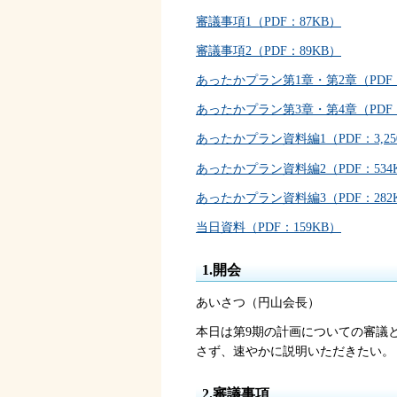
審議事項1（PDF：87KB）
審議事項2（PDF：89KB）
あったかプラン第1章・第2章（PDF：2
あったかプラン第3章・第4章（PDF：4
あったかプラン資料編1（PDF：3,25
あったかプラン資料編2（PDF：534
あったかプラン資料編3（PDF：282
当日資料（PDF：159KB）
1.開会
あいさつ（円山会長）
本日は第9期の計画についての審議
さず、速やかに説明いただきたい。
2.審議事項