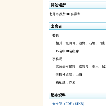
開催場所
七尾市役所201会議室
出席者
委員
相川、飯田伸、池野、石垣、円山
15名中10名出席
事務局
高齢者支援課：硲課長、春木、城
健康推進課：山崎
福祉課：赤岩
配布資料
会次第（PDF：61KB）