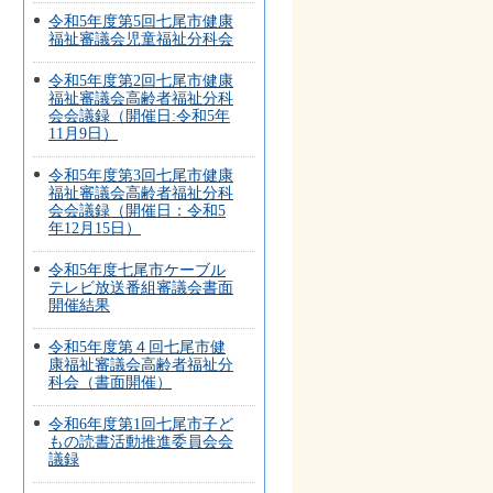
令和5年度第5回七尾市健康
福祉審議会児童福祉分科会
令和5年度第2回七尾市健康
福祉審議会高齢者福祉分科
会会議録（開催日:令和5年
11月9日）
令和5年度第3回七尾市健康
福祉審議会高齢者福祉分科
会会議録（開催日：令和5
年12月15日）
令和5年度七尾市ケーブル
テレビ放送番組審議会書面
開催結果
令和5年度第４回七尾市健
康福祉審議会高齢者福祉分
科会（書面開催）
令和6年度第1回七尾市子ど
もの読書活動推進委員会会
議録