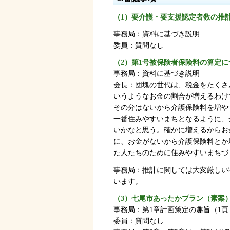
（1）要介護・要支援認定者数の推
事務局：資料に基づき説明
委員：質問なし
（2）第1号被保険者保険料の算定に
事務局：資料に基づき説明
会長：団塊の世代は、税金をたくさ
いうようなお金の割合が増えるわけ
その分はないから介護保険料を増や
一番住みやすいまちとなるように、
いかなと思う。確かに増えるからお
に、お金がないから介護保険料とか
た人たちのために住みやすいまちづ
事務局：推計に関しては大変厳しい
います。
（3）七尾市あったかプラン（素案
事務局：第1章計画策定の趣旨（1頁
委員：質問なし