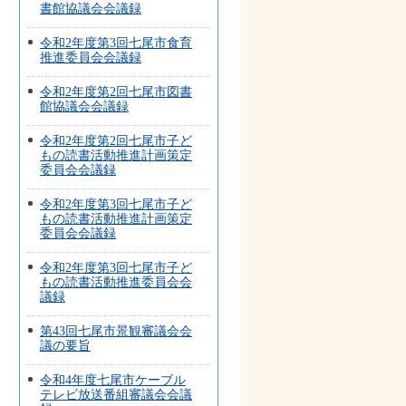
書館協議会会議録
令和2年度第3回七尾市食育
推進委員会会議録
令和2年度第2回七尾市図書
館協議会会議録
令和2年度第2回七尾市子ど
もの読書活動推進計画策定
委員会会議録
令和2年度第3回七尾市子ど
もの読書活動推進計画策定
委員会会議録
令和2年度第3回七尾市子ど
もの読書活動推進委員会会
議録
第43回七尾市景観審議会会
議の要旨
令和4年度七尾市ケーブル
テレビ放送番組審議会会議