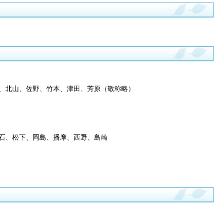
、北山、佐野、竹本、津田、芳原（敬称略）
石、松下、岡島、播摩、西野、島崎