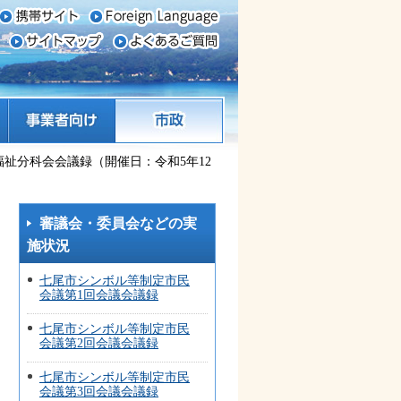
事業者向け
市政
福祉分科会会議録（開催日：令和5年12
審議会・委員会などの実
施状況
七尾市シンボル等制定市民
会議第1回会議会議録
七尾市シンボル等制定市民
会議第2回会議会議録
七尾市シンボル等制定市民
会議第3回会議会議録