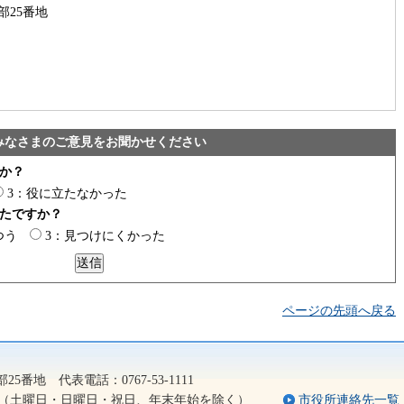
部25番地
みなさまのご意見をお聞かせください
か？
3：役に立たなかった
たですか？
つう
3：見つけにくかった
ページの先頭へ戻る
2）
5番地 代表電話：0767-53-1111
5分（土曜日・日曜日・祝日、年末年始を除く）
市役所連絡先一覧