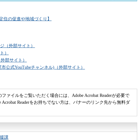
定住の促進や地域づくり】
ジ（外部サイト）
ト）
（外部サイト）
市公式YouTubeチャンネル)（外部サイト）
のファイルをご覧いただく場合には、Adobe Acrobat Readerが必要で
be Acrobat Readerをお持ちでない方は、バナーのリンク先から無料ダ
援課