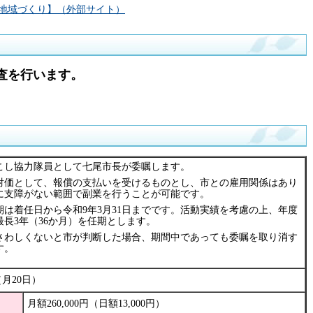
地域づくり】（外部サイト）
査を行います。
こし協力隊員として七尾市長が委嘱します。
対価として、報償の支払いを受けるものとし、市との雇用関係はあり
に支障がない範囲で副業を行うことが可能です。
期は着任日から令和9年3月31日までです。活動実績を考慮の上、年度
長3年（36か月）を任期とします。
さわしくないと市が判断した場合、期間中であっても委嘱を取り消す
す。
（月20日）
月額260,000円（日額13,000円）