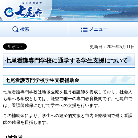
市民活躍都市 七尾
市
検索
メニュー
更新日：2026年5月11日
七尾看護専門学校に通学する学生支援について
七尾看護専門学校学生支援補助金
七尾看護専門学校は地域医療を担う看護師を養成しており、社会人
も学べる学校としては、能登で唯一の専門教育機関です。七尾市で
は、看護師確保にむけて学生への支援を行います。
この補助金により、学生への経済的支援と市内医療機関で働く看護
師の確保を目指します。
1対象者