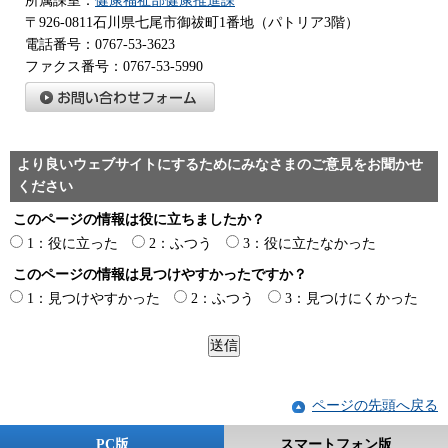
所属課室：
健康福祉部健康推進課
〒926-0811石川県七尾市御祓町1番地（パトリア3階）
電話番号：0767-53-3623
ファクス番号：0767-53-5990
より良いウェブサイトにするためにみなさまのご意見をお聞かせ
ください
このページの情報は役に立ちましたか？
1：役に立った
2：ふつう
3：役に立たなかった
このページの情報は見つけやすかったですか？
1：見つけやすかった
2：ふつう
3：見つけにくかった
ページの先頭へ戻る
PC版
スマートフォン版