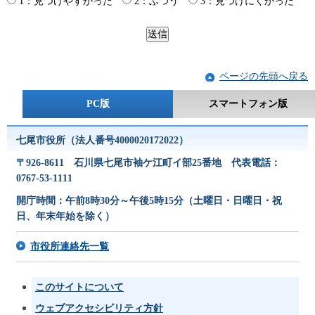
1：見つけやすかった
2：ふつう
3：見つけにくかった
ページの先頭へ戻る
PC版
スマートフォン版
七尾市役所（法人番号4000020172022）
〒926-8611 石川県七尾市袖ケ江町イ部25番地 代表電話：
0767-53-1111
開庁時間：午前8時30分～午後5時15分（土曜日・日曜日・祝
日、年末年始を除く）
市役所連絡先一覧
このサイトについて
ウェブアクセシビリティ方針