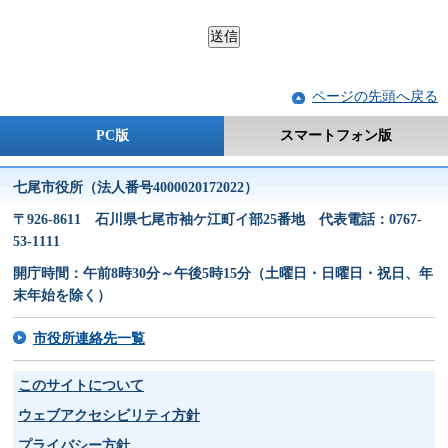
ページの先頭へ戻る
PC版
スマートフォン版
七尾市役所（法人番号4000020172022）
〒926-8611 石川県七尾市袖ケ江町イ部25番地 代表電話：0767-
53-1111
開庁時間：午前8時30分～午後5時15分（土曜日・日曜日・祝日、年
末年始を除く）
市役所連絡先一覧
このサイトについて
ウェブアクセシビリティ方針
プライバシー方針