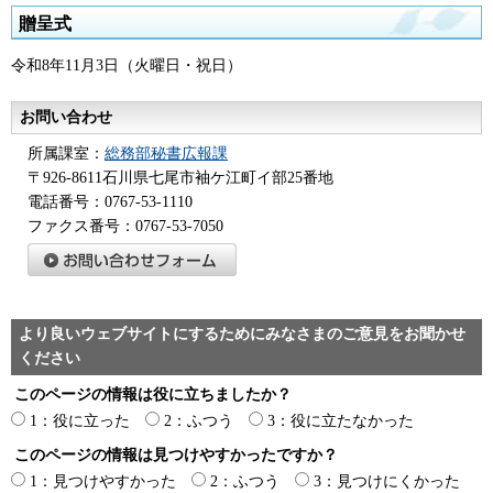
贈呈式
令和8年11月3日（火曜日・祝日）
お問い合わせ
所属課室：
総務部秘書広報課
〒926-8611石川県七尾市袖ケ江町イ部25番地
電話番号：0767-53-1110
ファクス番号：0767-53-7050
より良いウェブサイトにするためにみなさまのご意見をお聞かせ
ください
このページの情報は役に立ちましたか？
1：役に立った
2：ふつう
3：役に立たなかった
このページの情報は見つけやすかったですか？
1：見つけやすかった
2：ふつう
3：見つけにくかった