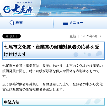
市民活躍都市 七尾
市
検索
メニュー
更新日：2026年6月12日
七尾市文化賞・産業賞の候補対象者の応募を受
け付けます
七尾市文化賞・産業賞は、長年にわたり、本市の文化または産業の
振興発展に関し、特に功績が顕著な個人や団体を表彰するもので
す。
広く候補対象者を募集し、名簿登録した上で、登録者の中から文化
賞及び産業賞の受賞候補者を選定します。
申込方法