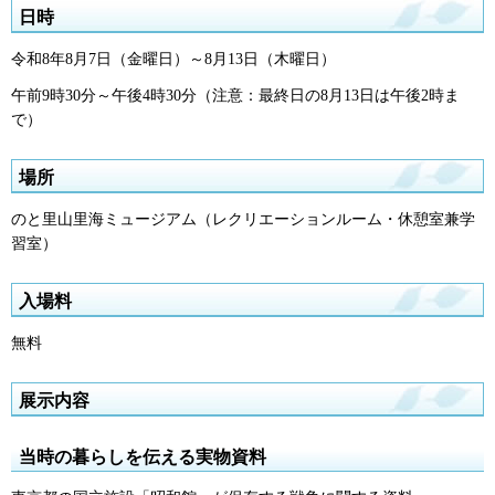
日時
令和8年8月7日（金曜日）～8月13日（木曜日）
午前9時30分～午後4時30分（注意：最終日の8月13日は午後2時ま
で）
場所
のと⾥⼭⾥海ミュージアム（レクリエーションルーム・休憩室兼学
習室）
入場料
無料
展示内容
当時の暮らしを伝える実物資料