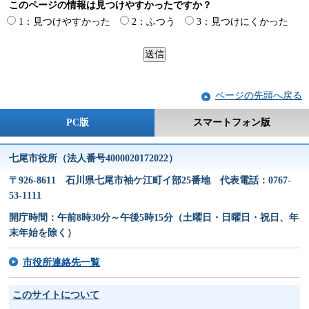
このページの情報は見つけやすかったですか？
1：見つけやすかった
2：ふつう
3：見つけにくかった
ページの先頭へ戻る
PC版
スマートフォン版
七尾市役所（法人番号4000020172022）
〒926-8611 石川県七尾市袖ケ江町イ部25番地 代表電話：0767-
53-1111
開庁時間：午前8時30分～午後5時15分（土曜日・日曜日・祝日、年
末年始を除く）
市役所連絡先一覧
このサイトについて