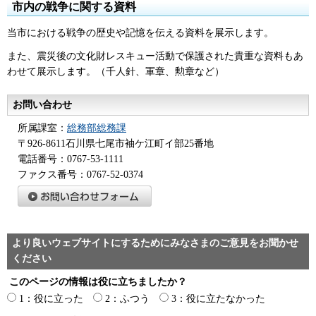
市内の戦争に関する資料
当市における戦争の歴史や記憶を伝える資料を展示します。
また、震災後の文化財レスキュー活動で保護された貴重な資料もあ
わせて展示します。（千人針、軍章、勲章など）
お問い合わせ
所属課室：
総務部総務課
〒926-8611石川県七尾市袖ケ江町イ部25番地
電話番号：0767-53-1111
ファクス番号：0767-52-0374
より良いウェブサイトにするためにみなさまのご意見をお聞かせ
ください
このページの情報は役に立ちましたか？
1：役に立った
2：ふつう
3：役に立たなかった