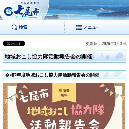
市民活躍都市 七尾
市
検索
メニュー
更新日：2026年3月3日
地域おこし協力隊活動報告会の開催
令和7年度地域おこし協力隊活動報告会の開催