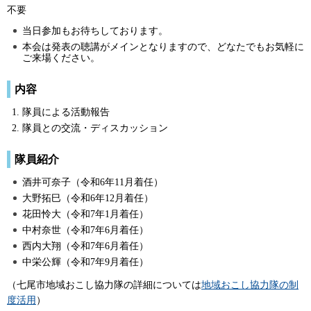
不要
当日参加もお待ちしております。
本会は発表の聴講がメインとなりますので、どなたでもお気軽に
ご来場ください。
内容
隊員による活動報告
隊員との交流・ディスカッション
隊員紹介
酒井可奈子（令和6年11月着任）
大野拓巳（令和6年12月着任）
花田怜大（令和7年1月着任）
中村奈世（令和7年6月着任）
西内大翔（令和7年6月着任）
中栄公輝（令和7年9月着任）
（七尾市地域おこし協力隊の詳細については
地域おこし協力隊の制
度活用
）