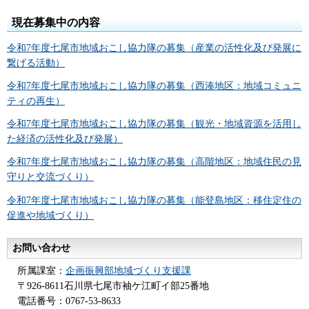
現在募集中の内容
令和7年度七尾市地域おこし協力隊の募集（産業の活性化及び発展に
繋げる活動）
令和7年度七尾市地域おこし協力隊の募集（西湊地区：地域コミュニ
ティの再生）
令和7年度七尾市地域おこし協力隊の募集（観光・地域資源を活用し
た経済の活性化及び発展）
令和7年度七尾市地域おこし協力隊の募集（高階地区：地域住民の見
守りと交流づくり）
令和7年度七尾市地域おこし協力隊の募集（能登島地区：移住定住の
促進や地域づくり）
お問い合わせ
所属課室：
企画振興部地域づくり支援課
〒926-8611石川県七尾市袖ケ江町イ部25番地
電話番号：0767-53-8633