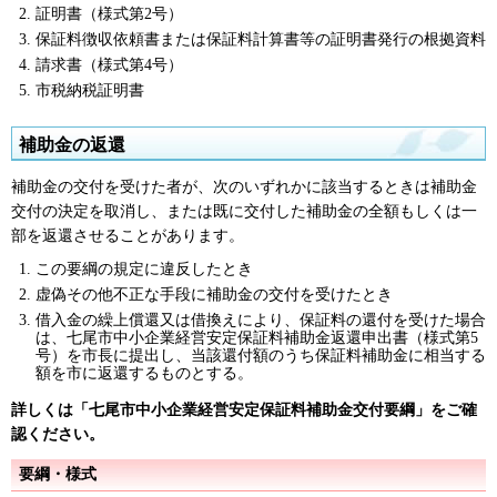
証明書（様式第2号）
保証料徴収依頼書または保証料計算書等の証明書発行の根拠資料
請求書（様式第4号）
市税納税証明書
補助金の返還
補助金の交付を受けた者が、次のいずれかに該当するときは補助金
交付の決定を取消し、または既に交付した補助金の全額もしくは一
部を返還させることがあります。
この要綱の規定に違反したとき
虚偽その他不正な手段に補助金の交付を受けたとき
借入金の繰上償還又は借換えにより、保証料の還付を受けた場合
は、七尾市中小企業経営安定保証料補助金返還申出書（様式第5
号）を市長に提出し、当該還付額のうち保証料補助金に相当する
額を市に返還するものとする。
詳しくは「七尾市中小企業経営安定保証料補助金交付要綱」をご確
認ください。
要綱・様式