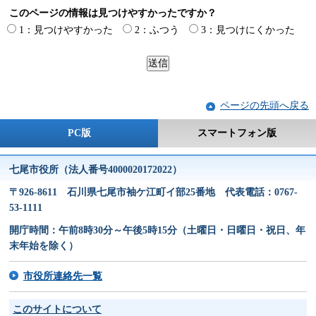
このページの情報は見つけやすかったですか？
1：見つけやすかった
2：ふつう
3：見つけにくかった
ページの先頭へ戻る
PC版
スマートフォン版
七尾市役所（法人番号4000020172022）
〒926-8611 石川県七尾市袖ケ江町イ部25番地 代表電話：0767-
53-1111
開庁時間：午前8時30分～午後5時15分（土曜日・日曜日・祝日、年
末年始を除く）
市役所連絡先一覧
このサイトについて