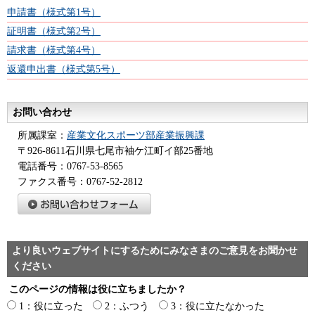
申請書（様式第1号）
証明書（様式第2号）
請求書（様式第4号）
返還申出書（様式第5号）
お問い合わせ
所属課室：
産業文化スポーツ部産業振興課
〒926-8611石川県七尾市袖ケ江町イ部25番地
電話番号：0767-53-8565
ファクス番号：0767-52-2812
より良いウェブサイトにするためにみなさまのご意見をお聞かせ
ください
このページの情報は役に立ちましたか？
1：役に立った
2：ふつう
3：役に立たなかった