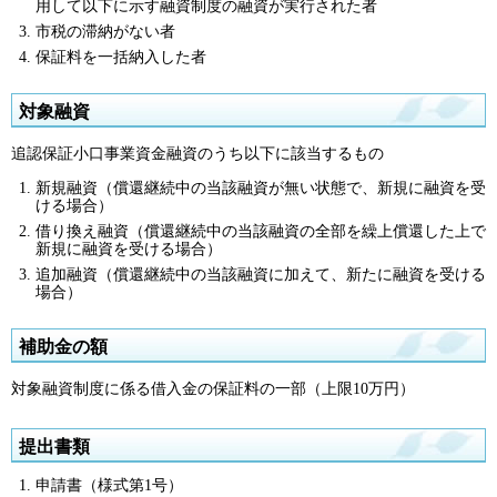
用して以下に示す融資制度の融資が実行された者
市税の滞納がない者
保証料を一括納入した者
対象融資
追認保証小口事業資金融資のうち以下に該当するもの
新規融資（償還継続中の当該融資が無い状態で、新規に融資を受
ける場合）
借り換え融資（償還継続中の当該融資の全部を繰上償還した上で
新規に融資を受ける場合）
追加融資（償還継続中の当該融資に加えて、新たに融資を受ける
場合）
補助金の額
対象融資制度に係る借入金の保証料の一部（上限10万円）
提出書類
申請書（様式第1号）