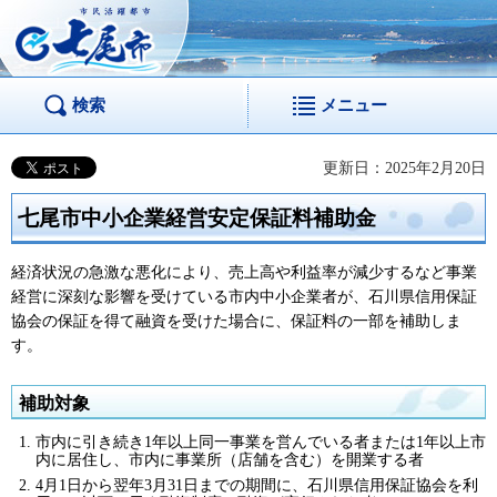
市民活躍都市 七尾
市
検索
メニュー
更新日：2025年2月20日
七尾市中小企業経営安定保証料補助金
経済状況の急激な悪化により、売上高や利益率が減少するなど事業
経営に深刻な影響を受けている市内中小企業者が、石川県信用保証
協会の保証を得て融資を受けた場合に、保証料の一部を補助しま
す。
補助対象
市内に引き続き1年以上同一事業を営んでいる者または1年以上市
内に居住し、市内に事業所（店舗を含む）を開業する者
4月1日から翌年3月31日までの期間に、石川県信用保証協会を利