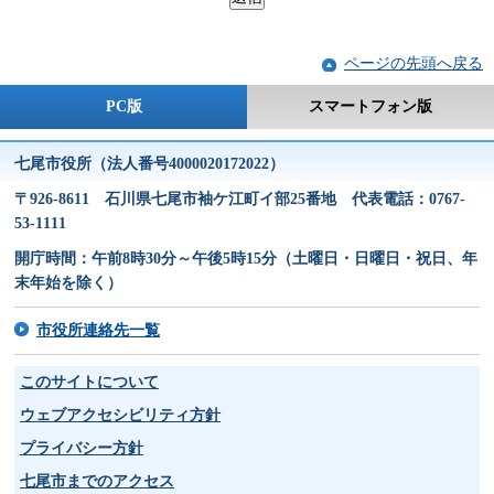
ページの先頭へ戻る
PC版
スマートフォン版
七尾市役所（法人番号4000020172022）
〒926-8611 石川県七尾市袖ケ江町イ部25番地 代表電話：0767-
53-1111
開庁時間：午前8時30分～午後5時15分（土曜日・日曜日・祝日、年
末年始を除く）
市役所連絡先一覧
このサイトについて
ウェブアクセシビリティ方針
プライバシー方針
七尾市までのアクセス