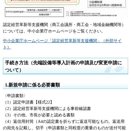
認定経営革新等支援機関（商工会議所・商工会・地域金融機関等）
については、中小企業庁ホームページをご覧ください。
中小企業庁ホームページ「認定経営革新等支援機関」（外部サイ
ト）
手続き方法（先端設備等導入計画の申請及び変更申請に
ついて）
1.新規申請に係る必要書類
〈申請書類〉
（1）認定申請書【様式22】
（2）認定経営革新等支援機関による事前確認書
（3）その他、市長が必要と認める書類
（4）返信用封筒（A4の認定書を折らずに返送可能なもの。返送用
の宛先を記載し、切手（申請書類と同程度の重量のものが送付可能