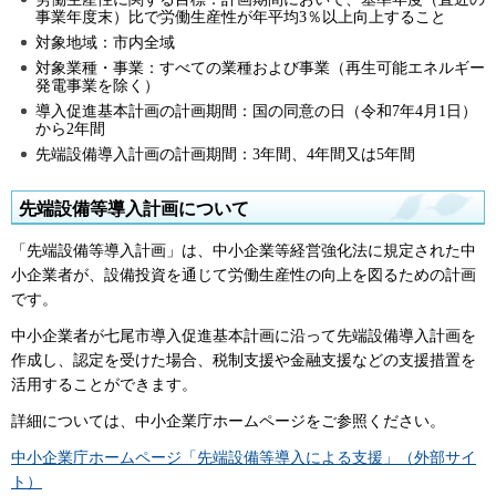
事業年度末）比で労働生産性が年平均3％以上向上すること
対象地域：市内全域
対象業種・事業：すべての業種および事業（再生可能エネルギー
発電事業を除く）
導入促進基本計画の計画期間：国の同意の日（令和7年4月1日）
から2年間
先端設備導入計画の計画期間：3年間、4年間又は5年間
先端設備等導入計画について
「先端設備等導入計画」は、中小企業等経営強化法に規定された中
小企業者が、設備投資を通じて労働生産性の向上を図るための計画
です。
中小企業者が七尾市導入促進基本計画に沿って先端設備導入計画を
作成し、認定を受けた場合、税制支援や金融支援などの支援措置を
活用することができます。
詳細については、中小企業庁ホームページをご参照ください。
中小企業庁ホームページ「先端設備等導入による支援」（外部サイ
ト）