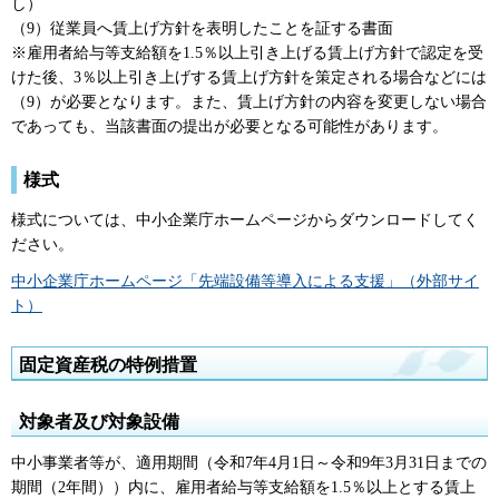
し）
（9）従業員へ賃上げ方針を表明したことを証する書面
※雇用者給与等支給額を1.5％以上引き上げる賃上げ方針で認定を受
けた後、3％以上引き上げする賃上げ方針を策定される場合などには
（9）が必要となります。また、賃上げ方針の内容を変更しない場合
であっても、当該書面の提出が必要となる可能性があります。
様式
様式については、中小企業庁ホームページからダウンロードしてく
ださい。
中小企業庁ホームページ「先端設備等導入による支援」（外部サイ
ト）
固定資産税の特例措置
対象者及び対象設備
中小事業者等が、適用期間（令和7年4月1日～令和9年3月31日までの
期間（2年間））内に、雇用者給与等支給額を1.5％以上とする賃上