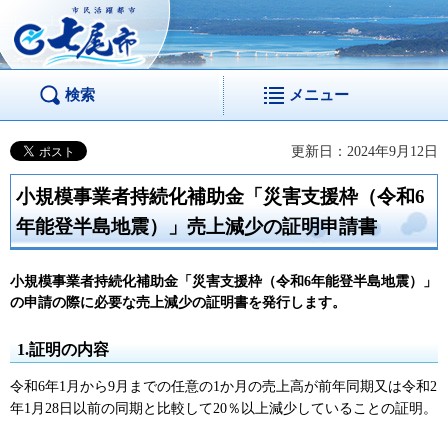
市民活躍都市 七尾
市
検索
メニュー
更新日：2024年9月12日
小規模事業者持続化補助金「災害支援枠（令和6
年能登半島地震）」売上減少の証明申請書
小規模事業者持続化補助金「災害支援枠（令和6年能登半島地震）」
の申請の際に必要な売上減少の証明書を発行します。
1.証明の内容
令和6年1月から9月までの任意の1か月の売上高が前年同期又は令和2
年1月28日以前の同期と比較して20％以上減少していることの証明。