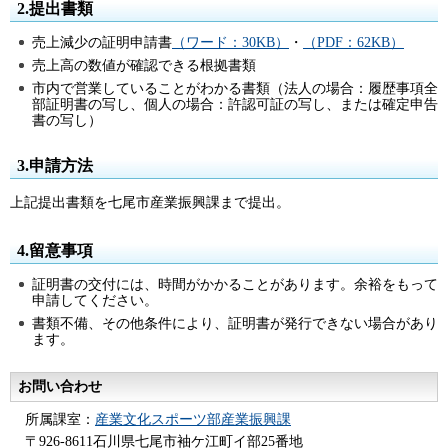
2.提出書類
売上減少の証明申請書
（ワード：30KB）
・
（PDF：62KB）
売上高の数値が確認できる根拠書類
市内で営業していることがわかる書類（法人の場合：履歴事項全
部証明書の写し、個人の場合：許認可証の写し、または確定申告
書の写し）
3.申請方法
上記提出書類を七尾市産業振興課まで提出。
4.留意事項
証明書の交付には、時間がかかることがあります。余裕をもって
申請してください。
書類不備、その他条件により、証明書が発行できない場合があり
ます。
お問い合わせ
所属課室：
産業文化スポーツ部産業振興課
〒926-8611石川県七尾市袖ケ江町イ部25番地