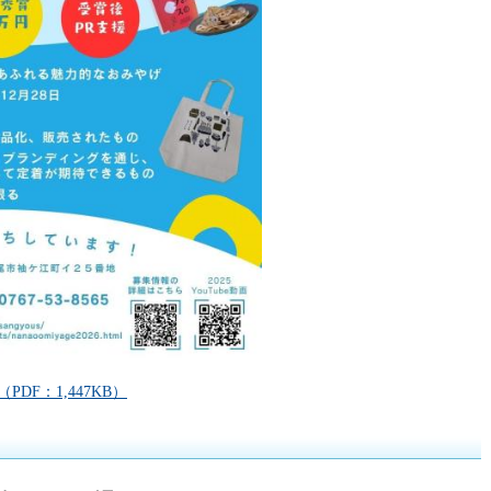
DF：1,447KB）