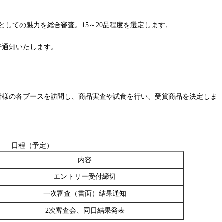
しての魅力を総合審査。15～20品程度を選定します。
で通知いたします。
者様の各ブースを訪問し、商品実査や試食を行い、受賞商品を決定しま
日程（予定）
内容
エントリー受付締切
一次審査（書面）結果通知
2次審査会、同日結果発表