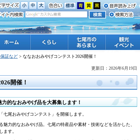
ーム
くらし
七尾市のあらまし
観光 イベント
・保証など
> ななおおみやげコンテスト2026開催！
更新日：2026年6月19日
026開催！
魅力的なおみやげ品を大募集します！
「七尾おみやげコンテスト」を開催します。
る魅力的なおみやげ品。七尾の特産品や素材・技術などを活かした、
します。