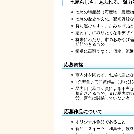
「七尾らしさ」あふれる、魅力
七尾の特産品（海産物、農産物
七尾の歴史や文化、観光資源な
持ち運びやすく、おみやげ品と
思わず手に取りたくなるデザイ
将来にわたり、市のおみやげ品
期待できるもの
極端に高額でなく、価格、流通
応募資格
市内外を問わず、七尾の新たな
2次審査までに試作品（または
暴力団（暴力団員による不当な
規定されるもの）又は暴力団の
営、運営に関係していない者
応募作品について
オリジナル作品であること
食品、スイーツ、和菓子、飲料