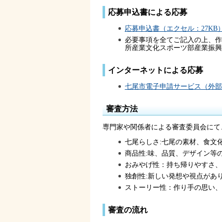
応募申込書による応募
応募申込書（エクセル：27KB
必要事項を全てご記入の上、作
所産業文化スポーツ部産業振興
インターネットによる応募
七尾市電子申請サービス（外部
審査方法
専門家や関係者による審査委員会にて
七尾らしさ:七尾の素材、食文
商品性:味、品質、デザイン等
おみやげ性：持ち帰りやすさ、
独創性:新しい発想や視点があ
ストーリー性：作り手の思い、
審査の流れ