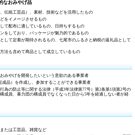
的なおみやげ品
、伝統工芸品）、素材、技術などを活用したもの
どをイメージさせるもの
して配布に適しているもの、日持ちするもの
ンをしており、パッケージが魅力的であるもの
として定着が期待されるもの、七尾市のふるさと納税の返礼品として
方法も含めて商品として成立しているもの
おみやげを開発したいという意欲のある事業者
完成品）を作成し、参加することができる事業者
行為の防止等に関する法律（平成3年法律第77号）第2条第1項第2号の
構成員、暴力団の構成員でなくなった日から5年を経過しない者が経
または工芸品、雑貨など