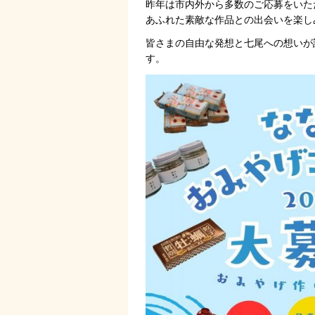
昨年は市内外から多数のご応募をいた
あふれた素敵な作品との出会いを楽し
皆さまの自由な発想と七尾への想いが
す。