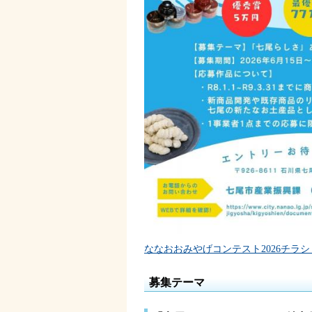
ななおおみやげコンテスト2026チラシ（P
募集テーマ