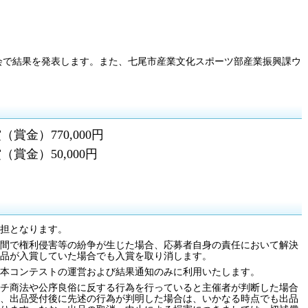
査会で結果を発表します。また、七尾市産業文化スポーツ部産業振興課ウ
金）770,000円
賞金）50,000円
担となります。
間で権利侵害等の紛争が生じた場合、応募者自身の責任において解決
品が入賞していた場合でも入賞を取り消します。
本コンテストの運営および結果通知のみに利用いたします。
チ商法や公序良俗に反する行為を行っていると主催者が判断した場合
、出品受付後に先述の行為が判明した場合は、いかなる時点でも出品