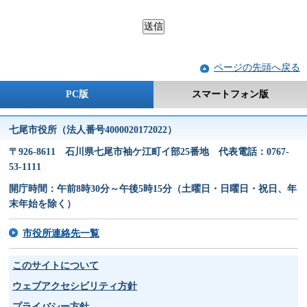
ページの先頭へ戻る
PC版
スマートフォン版
七尾市役所（法人番号4000020172022）
〒926-8611 石川県七尾市袖ケ江町イ部25番地 代表電話：0767-
53-1111
開庁時間：午前8時30分～午後5時15分（土曜日・日曜日・祝日、年
末年始を除く）
市役所連絡先一覧
このサイトについて
ウェブアクセシビリティ方針
プライバシー方針