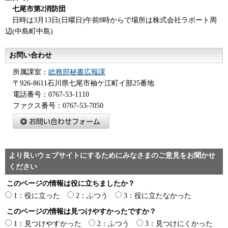
七
尾市第2消防団
日
時は3月13日(日曜日)午前8時からで場所は株式会社ラポート周
辺(中島町中島)
お問い合わせ
所属課室：
総務部秘書広報課
〒926-8611石川県七尾市袖ケ江町イ部25番地
電話番号：0767-53-1110
ファクス番号：0767-53-7050
より良いウェブサイトにするためにみなさまのご意見をお聞かせ
ください
このページの情報は役に立ちましたか？
1：役に立った
2：ふつう
3：役に立たなかった
このページの情報は見つけやすかったですか？
1：見つけやすかった
2：ふつう
3：見つけにくかった