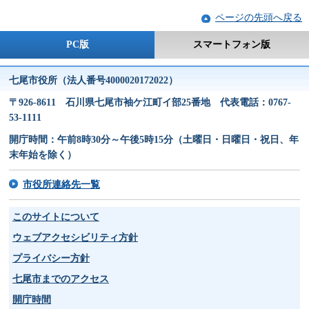
ページの先頭へ戻る
PC版
スマートフォン版
七尾市役所（法人番号4000020172022）
〒926-8611 石川県七尾市袖ケ江町イ部25番地 代表電話：0767-
53-1111
開庁時間：午前8時30分～午後5時15分（土曜日・日曜日・祝日、年
末年始を除く）
市役所連絡先一覧
このサイトについて
ウェブアクセシビリティ方針
プライバシー方針
七尾市までのアクセス
開庁時間