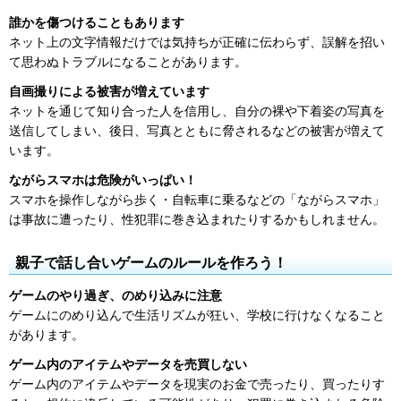
誰かを傷つけることもあります
ネット上の文字情報だけでは気持ちが正確に伝わらず、誤解を招い
て思わぬトラブルになることがあります。
自画撮りによる被害が増えています
ネットを通じて知り合った人を信用し、自分の裸や下着姿の写真を
送信してしまい、後日、写真とともに脅されるなどの被害が増えて
います。
ながらスマホは危険がいっぱい！
スマホを操作しながら歩く・自転車に乗るなどの「ながらスマホ」
は事故に遭ったり、性犯罪に巻き込まれたりするかもしれません。
親子で話し合いゲームのルールを作ろう！
ゲームのやり過ぎ、のめり込みに注意
ゲームにのめり込んで生活リズムが狂い、学校に行けなくなること
があります。
ゲーム内のアイテムやデータを売買しない
ゲーム内のアイテムやデータを現実のお金で売ったり、買ったりす