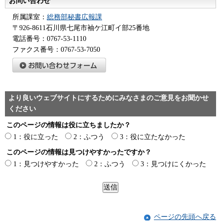
お問い合わせ
所属課室：
総務部秘書広報課
〒926-8611石川県七尾市袖ケ江町イ部25番地
電話番号：0767-53-1110
ファクス番号：0767-53-7050
より良いウェブサイトにするためにみなさまのご意見をお聞かせ
ください
このページの情報は役に立ちましたか？
1：役に立った
2：ふつう
3：役に立たなかった
このページの情報は見つけやすかったですか？
1：見つけやすかった
2：ふつう
3：見つけにくかった
ページの先頭へ戻る