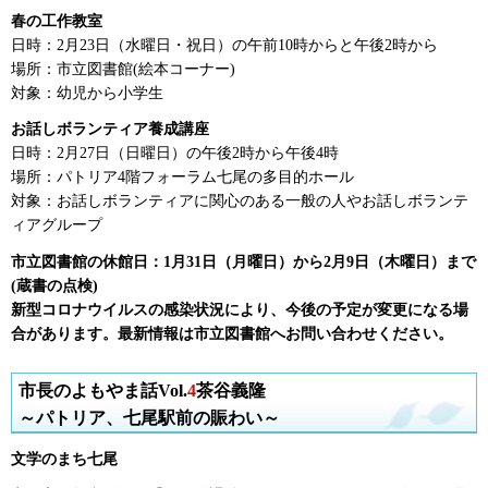
春の工作教室
日時：2月23日（水曜日・祝日）の午前10時からと午後2時から
場所：市立図書館(絵本コーナー)
対象：幼児から小学生
お話しボランティア養成講座
日時：2月27日（日曜日）の午後2時から午後4時
場所：パトリア4階フォーラム七尾の多目的ホール
対象：お話しボランティアに関心のある一般の人やお話しボランテ
ィアグループ
市立図書館の休館日：1月31日（月曜日）から2月9日（木曜日）まで
(蔵書の点検)
新型コロナウイルスの感染状況により、今後の予定が変更になる場
合があります。最新情報は市立図書館へお問い合わせください。
市長のよもやま話Vol.
4
茶谷義隆
～パトリア、七尾駅前の賑わい～
文学のまち七尾