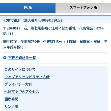
PC版
スマートフォン版
七尾市役所（法人番号4000020172022）
〒926-8611 石川県七尾市袖ケ江町イ部25番地 代表電話：0767-
53-1111
開庁時間：午前8時30分～午後5時15分（土曜日・日曜日・祝日、年
末年始を除く）
市役所連絡先一覧
このサイトについて
ウェブアクセシビリティ方針
プライバシー方針
七尾市までのアクセス
開庁時間
リンク集