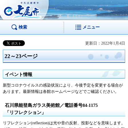
市民活躍都市 七尾
市
検索
メニュー
更新日：2022年1月4日
22～23ページ
イベント情報
新型コロナウイルスの感染状況により、今後予定を変更する場合が
あります。最新情報は各館ホームページなどでご確認ください。
石川県能登島ガラス美術館／電話番号84-1175
「リフレクション」
リフレクション(reflection)は光や音の反射、投影などを意味します。