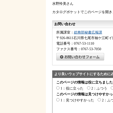
水野怜美さん
カタログポケットでこのページを開き
お問い合わせ
所属課室：
総務部秘書広報課
〒926-8611石川県七尾市袖ケ江町イ
電話番号：0767-53-1110
ファクス番号：0767-53-7050
より良いウェブサイトにするために
このページの情報は役に立ちました
1：役に立った
2：ふつう
このページの情報は見つけやすかっ
1：見つけやすかった
2：ふ