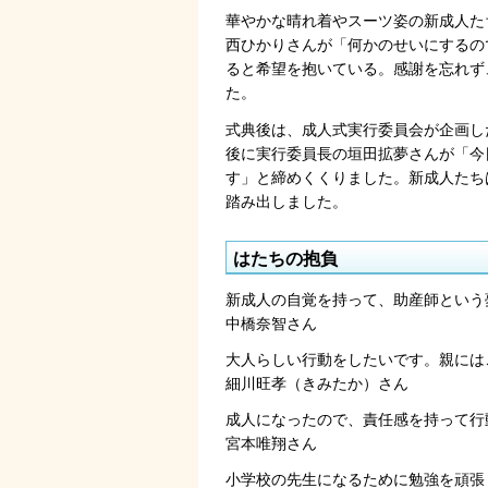
華やかな晴れ着やスーツ姿の新成人た
西ひかりさんが「何かのせいにするの
ると希望を抱いている。感謝を忘れず
た。
式典後は、成人式実行委員会が企画し
後に実行委員長の垣田拡夢さんが「今
す」と締めくくりました。新成人たち
踏み出しました。
はたちの抱負
新成人の自覚を持って、助産師という
中橋奈智さん
大人らしい行動をしたいです。親には
細川旺孝（きみたか）さん
成人になったので、責任感を持って行
宮本唯翔さん
小学校の先生になるために勉強を頑張