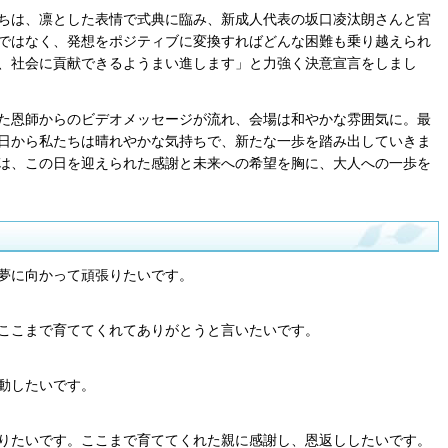
ちは、凛とした表情で式典に臨み、新成人代表の坂口凌汰朗さんと宮
ではなく、発想をポジティブに変換すればどんな困難も乗り越えられ
、社会に貢献できるようまい進します」と力強く決意宣言をしまし
た恩師からのビデオメッセージが流れ、会場は和やかな雰囲気に。最
日から私たちは晴れやかな気持ちで、新たな一歩を踏み出していきま
は、この日を迎えられた感謝と未来への希望を胸に、大人への一歩を
夢に向かって頑張りたいです。
ここまで育ててくれてありがとうと言いたいです。
動したいです。
りたいです。ここまで育ててくれた親に感謝し、恩返ししたいです。