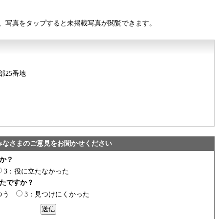
、写真をタップすると未掲載写真が閲覧できます。
部25番地
みなさまのご意見をお聞かせください
か？
3：役に立たなかった
たですか？
つう
3：見つけにくかった