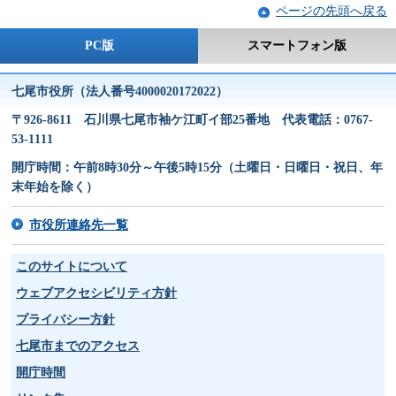
ページの先頭へ戻る
PC版
スマートフォン版
七尾市役所（法人番号4000020172022）
〒926-8611 石川県七尾市袖ケ江町イ部25番地 代表電話：0767-
53-1111
開庁時間：午前8時30分～午後5時15分（土曜日・日曜日・祝日、年
末年始を除く）
市役所連絡先一覧
このサイトについて
ウェブアクセシビリティ方針
プライバシー方針
七尾市までのアクセス
開庁時間