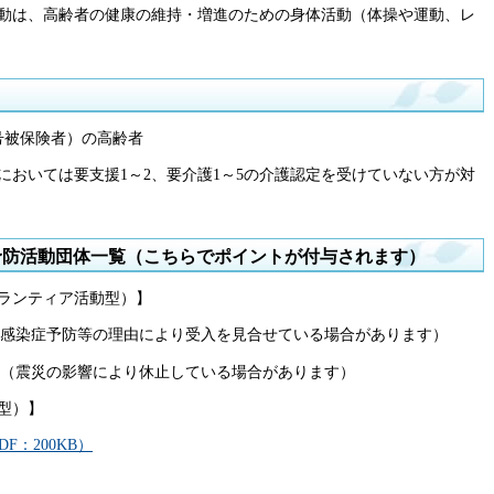
動は、高齢者の健康の維持・増進のための身体活動（体操や運動、レ
号被保険者）の高齢者
においては要支援1～2、要介護1～5の介護認定を受けていない方が対
予防活動団体一覧（こちらでポイントが付与されます）
ランティア活動型）】
感染症予防等の理由により受入を見合せている場合があります）
（震災の影響により休止している場合があります）
型）】
：200KB）