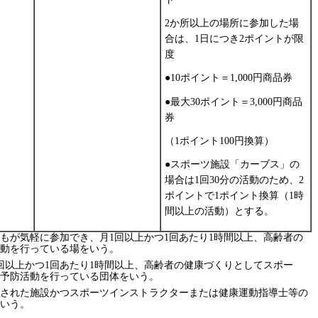
2か所以上の場所に参加した場
合は、1日につき2ポイントが限
度
●10ポイント＝1,000円商品券
●最大30ポイント＝3,000円商品
券
（1ポイント100円換算）
●スポーツ施設「カーブス」の
場合は1回30分の活動のため、2
ポイントで1ポイント換算（1時
間以上の活動）とする。
もが気軽に参加でき、月1回以上かつ1回あたり1時間以上、高齢者の
動を行っている場をいう。
回以上かつ1回あたり1時間以上、高齢者の健康づくりとしてスポー
予防活動を行っている団体をいう。
された施設かつスポーツインストラクターまたは健康運動指導士等の
いう。