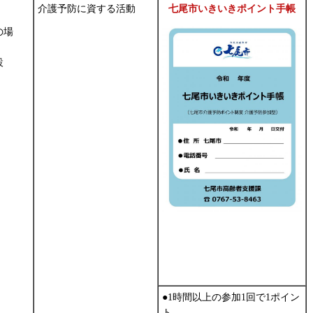
介護予防に資する活動
七尾市いきいきポイント手帳
の場
設
●1時間以上の参加1回で1ポイン
ト