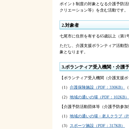
ポイント制度の対象となる介護予防活
クリエーション等）を含む活動です。
2.対象者
七尾市に住所を有する65歳以上（第1
ただし、介護支援ボランティア活動型
象となります。
3.ボランティア受入機関・介護
【ボランティア受入機関（介護支援ボ
（1）
介護保険施設（PDF：330KB）
（
（2）
地域の通いの場（PDF：102KB）
【介護予防活動団体等（介護予防参加
（1）
地域の通いの場・老人クラブ（PDF
（3）
スポーツ施設（PDF：317KB）