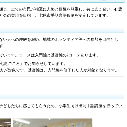
通じ、全ての市民が相互に人格と個性を尊重し、共に支え合い、心豊
社会の実現を目指し、七尾市手話言語条例を制定しています。
ない人への理解を深め、地域のボランティア等への参加を目的とし
す。
ています。コースは入門編と基礎編の2コースあります。
七尾ごころ」でお知らせしています。
方が対象です。基礎編は、入門編を修了した人が対象となります。
子どもたちに感じてもらうため、小学生向け出前手話講座を行ってい