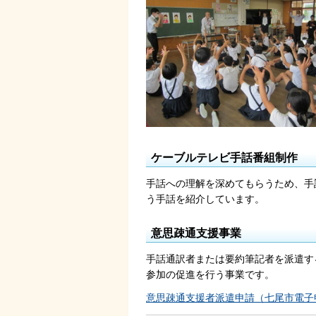
ケーブルテレビ手話番組制作
手話への理解を深めてもらうため、手
う手話を紹介しています。
意思疎通支援事業
手話通訳者または要約筆記者を派遣す
参加の促進を行う事業です。
意思疎通支援者派遣申請（七尾市電子