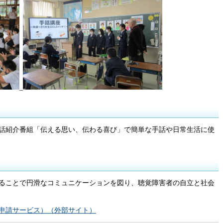
_
話紹介番組「伝える思い、伝わる喜び」で簡単な手話や日常生活に使
ることで円滑なコミュニケーションを図り、聴覚障害者の自立と社会
申請サービス）（外部サイト）