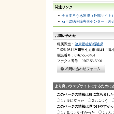
関連リンク
全日本ろうあ連盟（外部サイト
石川県聴覚障害者センター（外
お問い合わせ
所属課室：
健康福祉部福祉課
〒926-0811石川県七尾市御祓町1
電話番号：0767-53-8464
ファクス番号：0767-53-5990
より良いウェブサイトにするために
このページの情報は役に立ちました
1：役に立った
2：ふつう
このページの情報は見つけやすかっ
1：見つけやすかった
2：ふ