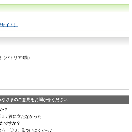
）
部サイト）
番地（パトリア3階）
みなさまのご意見をお聞かせください
か？
3：役に立たなかった
たですか？
つう
3：見つけにくかった