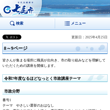
市民活躍都市 七尾
市
検索
メニュー
更新日：2025年4月25日
8～9ページ
皆さんが集まる場所に職員が出向き、市の取り組みなどを理解して
いただくための講座を開催します。
令和7年度なるほどなっとく市政講座テーマ
市政分野
番号1
テーマ
やさしい
選挙のおはなし