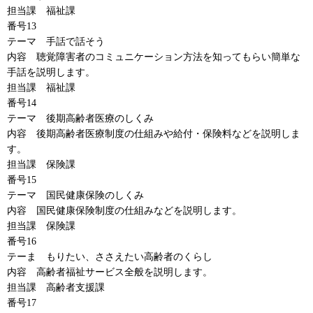
担当課
福祉
課
番号13
テーマ
手話で話そう
内容
聴覚障害者
のコミュニケーション方法を知ってもらい簡単な
手話を説明します。
担当課
福祉課
番号14
テーマ
後期高齢者
医療のしくみ
内容
後期高齢者医療制度
の仕組みや給付・保険料などを説明しま
す。
担当課
保険課
番号15
テーマ
国民健康保険
のしくみ
内容
国民健康保険制度
の仕組みなどを説明します。
担当課
保険課
番号16
テーま
もりたい
、ささえたい高齢者のくらし
内容
高齢者福祉
サービス全般を説明します。
担当課
高齢者支援課
番号17