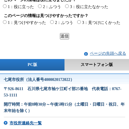
1：役に立った
2：ふつう
3：役に立たなかった
このページの情報は見つけやすかったですか？
1：見つけやすかった
2：ふつう
3：見つけにくかった
ページの先頭へ戻る
PC版
スマートフォン版
七尾市役所（法人番号4000020172022）
〒926-8611 石川県七尾市袖ケ江町イ部25番地 代表電話：0767-
53-1111
開庁時間：午前8時30分～午後5時15分（土曜日・日曜日・祝日、年
末年始を除く）
市役所連絡先一覧