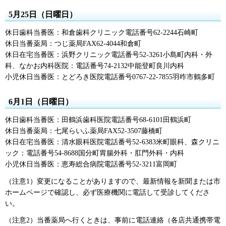
5月25日（日曜日）
休日歯科当番医：和倉歯科クリニック電話番号62-2244石崎町
休日当番薬局：つじ薬局FAX62-4044和倉町
休日在宅当番医：浜野クリニック電話番号52-3261小島町内科・外
科、なかお内科医院：電話番号74-2132中能登町良川内科
小児休日当番医：とどろき医院電話番号0767-22-7855羽咋市鶴多町
6月1日（日曜日）
休日歯科当番医：田鶴浜歯科医院電話番号68-6101田鶴浜町
休日当番薬局：七尾らいふ薬局FAX52-3507藤橋町
休日在宅当番医：清水眼科医院電話番号52-6383米町眼科、森クリニ
ック：電話番号54-8688国分町胃腸外科・肛門外科・内科
小児休日当番医：恵寿総合病院電話番号52-3211富岡町
（注意1）変更になることがありますので、最新情報を新聞または市
ホームページで確認し、必ず医療機関に電話して受診してくださ
い。
（注意2）当番薬局へ行くときは、事前に電話連絡（各店共通携帯電