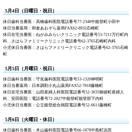
5月4日（日曜日・祝日）
休日歯科当番医：高橋歯科医院電話番号77-2348中能登町小田中
休日当番薬局：和倉あおぞら薬局FAX62-8932石崎町
休日在宅当番医：ねがみみらいクリニック電話番号53-7211万行町内
科、さはらファミリークリニック電話番号62-3765石崎町内科
小児休日当番医：さはらファミリークリニック電話番号62-3765石崎
町
5月5日（月曜日・祝日）
休日歯科当番医：守友歯科医院電話番号53-1320神明町
休日当番薬局：日本調剤小丸山薬局FAX52-7818藤橋町
休日在宅当番医：山田産婦人科医院電話番号52-3035御祓町産婦人
科、安田医院：電話番号72-2027中能登町能登部下内科
小児休日当番医：公立能登総合病院電話番号52-6611藤橋町
5月6日（火曜日・休日）
休日歯科当番医：木山歯科医院電話番号66-1878中島町浜田