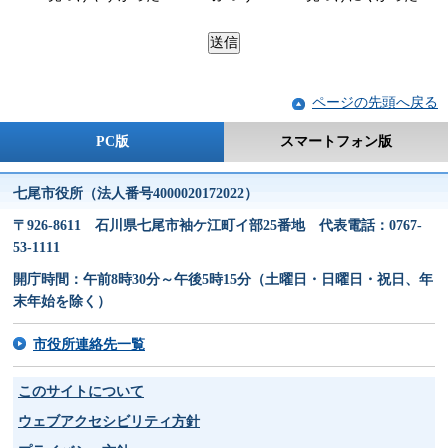
ページの先頭へ戻る
PC版
スマートフォン版
七尾市役所（法人番号4000020172022）
〒926-8611 石川県七尾市袖ケ江町イ部25番地 代表電話：0767-
53-1111
開庁時間：午前8時30分～午後5時15分（土曜日・日曜日・祝日、年
末年始を除く）
市役所連絡先一覧
このサイトについて
ウェブアクセシビリティ方針