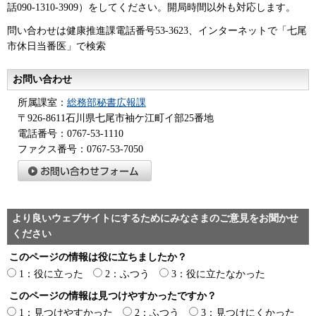
話090-1310-3909）をしてください。開局時間以外も対応します。
問い合わせは健康推進課電話番号53-3623、インターネットで「七尾
市休日当番医」で検索
お問い合わせ
所属課室：
総務部秘書広報課
〒926-8611石川県七尾市袖ケ江町イ部25番地
電話番号：0767-53-1110
ファクス番号：0767-53-7050
より良いウェブサイトにするためにみなさまのご意見をお聞かせ
ください
このページの情報は役に立ちましたか？
1：役に立った
2：ふつう
3：役に立たなかった
このページの情報は見つけやすかったですか？
1：見つけやすかった
2：ふつう
3：見つけにくかった