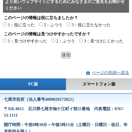
より良いウェブサイトにするためにみなさまのご意見をお聞かせ
ください
このページの情報は役に立ちましたか？
1：役に立った
2：ふつう
3：役に立たなかった
このページの情報は見つけやすかったですか？
1：見つけやすかった
2：ふつう
3：見つけにくかった
ページの先頭へ戻る
PC版
スマートフォン版
七尾市役所（法人番号4000020172022）
〒926-8611 石川県七尾市袖ケ江町イ部25番地 代表電話：0767-
53-1111
開庁時間：午前8時30分～午後5時15分（土曜日・日曜日・祝日、年
末年始を除く）