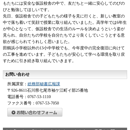
もたちには安全な仮設校舎の中で、友だちと一緒に安心してのびの
びと勉強してほしいです。
先日、仮設校舎での子どもたちの様子を見に行くと、新しい教室の
中で落ち着いて笑顔で授業に取り組んでいました。高学年では6年生
が中心となって、仮設校舎での生活のルールを決めようという姿が
見られ、自分たちの学校を自分たちでより良くしていこうとする意
欲が感じられてうれしく思いました。
田鶴浜小学校以外の13小中学校でも、今年度中の完全復旧に向けて
の工事を進めています。子どもたちが安心して学べる環境を取り戻
すために引き続き取り組んでいきます。
お問い合わせ
所属課室：
総務部秘書広報課
〒926-8611石川県七尾市袖ケ江町イ部25番地
電話番号：0767-53-1110
ファクス番号：0767-53-7050