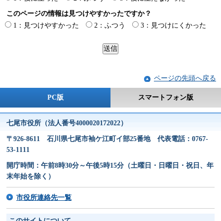
このページの情報は見つけやすかったですか？
1：見つけやすかった
2：ふつう
3：見つけにくかった
ページの先頭へ戻る
PC版
スマートフォン版
七尾市役所（法人番号4000020172022）
〒926-8611 石川県七尾市袖ケ江町イ部25番地 代表電話：0767-
53-1111
開庁時間：午前8時30分～午後5時15分（土曜日・日曜日・祝日、年
末年始を除く）
市役所連絡先一覧
このサイトについて