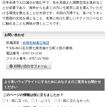
日本全体で人口減少が進む中で、先を見据えた国際交流を進めるこ
とが必要であり、海外からも多くの方に七尾市に足を運んでいただ
ける環境を整えることが大切です。今回の万博でも、各パビリオン
で異国の文化を感じること、未来に向けた新しいテクノロジーなど
に触れることも興味が湧くところです。
お問い合わせ
所属課室：
総務部秘書広報課
〒926-8611石川県七尾市袖ケ江町イ部25番地
電話番号：0767-53-1110
ファクス番号：0767-53-7050
より良いウェブサイトにするためにみなさまのご意見をお聞かせ
ください
このページの情報は役に立ちましたか？
1：役に立った
2：ふつう
3：役に立たなかった