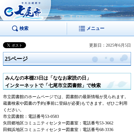
市民活躍都市 七尾
市
検索
メニュー
更新日：2025年6月5日
25ページ
みんなの本棚23日は「ななお家読の日」
インターネットで「七尾市立図書館」で検索
市立図書館のホームページでは、図書館の最新情報が見られます。
蔵書検索や図書の予約(事前に登録が必要)もできます。ぜひご利用
ください。
市立図書館：電話番号53-0583
矢田郷地区コミュニティセンター図書室：電話番号53-3662
田鶴浜地区コミュニティセンター図書室：電話番号68-3336