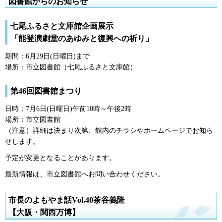
図書館からのお知らせ
七尾ふるさと文庫館企画展示
「能登演劇堂のあゆみと復興への祈り」
期間：6月29日(日曜日)まで
場所：市立図書館（七尾ふるさと文庫館）
第46回図書館まつり
日時：7月6日(日曜日)午前10時～午後2時
場所：市立図書館
（注意）詳細は決まり次第、館内のチラシやホームページでお知ら
せします。
予定が変更となることがあります。
最新情報は、市立図書館へお問い合わせください。
市長のよもやま話Vol.40茶谷義隆
【大阪・関西万博】