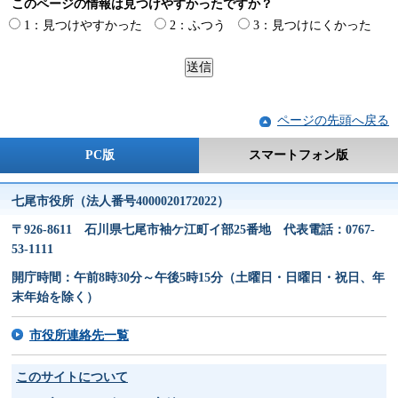
このページの情報は見つけやすかったですか？
1：見つけやすかった
2：ふつう
3：見つけにくかった
ページの先頭へ戻る
PC版
スマートフォン版
七尾市役所（法人番号4000020172022）
〒926-8611 石川県七尾市袖ケ江町イ部25番地 代表電話：0767-
53-1111
開庁時間：午前8時30分～午後5時15分（土曜日・日曜日・祝日、年
末年始を除く）
市役所連絡先一覧
このサイトについて