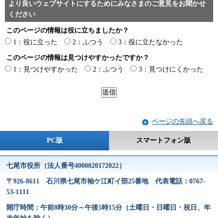
より良いウェブサイトにするためにみなさまのご意見をお聞かせ
ください
このページの情報は役に立ちましたか？
1：役に立った
2：ふつう
3：役に立たなかった
このページの情報は見つけやすかったですか？
1：見つけやすかった
2：ふつう
3：見つけにくかった
ページの先頭へ戻る
PC版
スマートフォン版
七尾市役所（法人番号4000020172022）
〒926-8611 石川県七尾市袖ケ江町イ部25番地 代表電話：0767-
53-1111
開庁時間：午前8時30分～午後5時15分（土曜日・日曜日・祝日、年