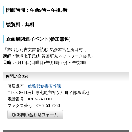
開館時間：午前9時～午後5時
観覧料：無料
企画展関連イベント(参加無料)
「救出した古文書を読む-気多本宮と所口村-」
講師
：鷲澤淑子氏(加賀藩研究ネットワーク会員)
日時
：6月15日(日曜日)午後1時30分～午後3時
お問い合わせ
所属課室：
総務部秘書広報課
〒926-8611石川県七尾市袖ケ江町イ部25番地
電話番号：0767-53-1110
ファクス番号：0767-53-7050