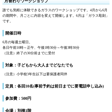
月替わりワークショップ
誰でも気軽に体験できるガラスのワークショップです。4月から6月
の期間中、月ごとに内容を変えて開催します。6月は「ガラス彫刻」
です。
開催日時
6月の毎週土曜日。
各日午前10時～正午、午後1時30分～午後3時30分
（注意）終了の30分前までに受付
対象：子どもから大人までどなたでも
（注意）小学校3年生以下は要保護者同伴
定員：各回10名(事前予約は前日までに要電話申し込み)
参加費：500円
会場：別棟1階