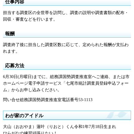
仕事内容
担当する調査区の全世帯を訪問し、調査の説明や調査書類の配布・
回収・審査などを行います。
報酬
調査終了後に担当した調査区数に応じて、定められた報酬が支払わ
れます。
応募方法
6月30日(月曜日)までに、総務課国勢調査推進室へご連絡、または市
ホームページ電子申請サービス「七尾市統計調査員登録申込フォー
ム」からお申し込みください。
問い合せ総務課国勢調査推進室電話番号53-1113
わが家のアイドル
大山（おおやま）蓮叶（りおと）くん令和1年7月18日生まれ
ひらがなの練習頑張りたい！