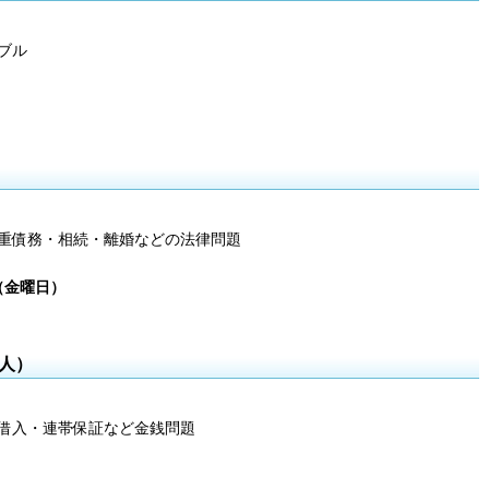
ブル
重債務・相続・離婚などの法律問題
日（金曜日）
人）
借入・連帯保証など金銭問題