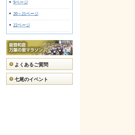
9ページ
20～21ページ
22ページ
よくあるご質問
七尾のイベント