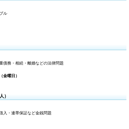
ブル
重債務・相続・離婚などの法律問題
日（金曜日）
人）
借入・連帯保証など金銭問題