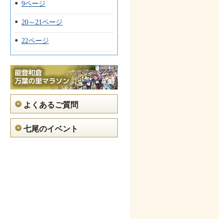
9ページ
20～21ページ
22ページ
よくあるご質問
七尾のイベント