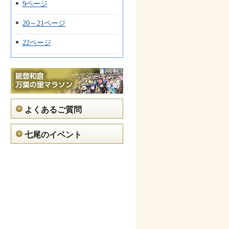
9ページ
20～21ページ
22ページ
よくあるご質問
七尾のイベント