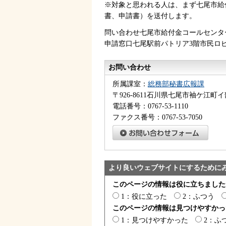
※対象と思われる人は、まず七尾市給
書、申請書）を送付します。
問い合わせ七尾市給付金コールセンター電
申請窓口七尾駅前パトリア3階市民ロビ
お問い合わせ
所属課室：
総務部秘書広報課
〒926-8611石川県七尾市袖ケ江町イ
電話番号：0767-53-1110
ファクス番号：0767-53-7050
より良いウェブサイトにするために
このページの情報は役に立ちました
1：役に立った
2：ふつう
このページの情報は見つけやすかっ
1：見つけやすかった
2：ふ