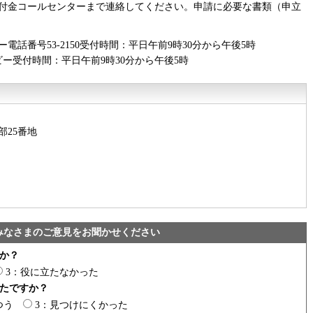
付金コールセンターまで連絡してください。申請に必要な書類（申立
話番号53-2150受付時間：平日午前9時30分から午後5時
ー受付時間：平日午前9時30分から午後5時
部25番地
みなさまのご意見をお聞かせください
か？
3：役に立たなかった
たですか？
つう
3：見つけにくかった