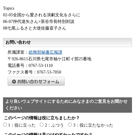
Topics
02-05全国から愛される演劇文化をさらに
06-07仲代達矢さん×茶谷市長特別対談
08七尾ふるさと大使佐藤直子さん
お問い合わせ
所属課室：
総務部秘書広報課
〒926-8611石川県七尾市袖ケ江町イ部25番地
電話番号：0767-53-1110
ファクス番号：0767-53-7050
より良いウェブサイトにするためにみなさまのご意見をお聞かせ
ください
このページの情報は役に立ちましたか？
1：役に立った
2：ふつう
3：役に立たなかった
このページの情報は見つけやすかったですか？