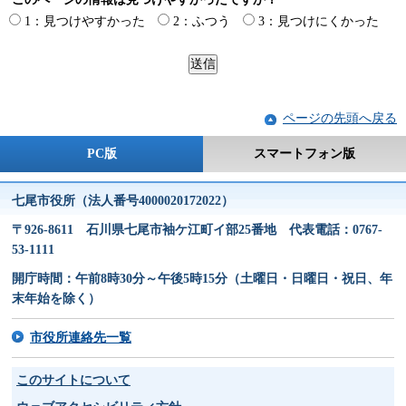
1：見つけやすかった
2：ふつう
3：見つけにくかった
ページの先頭へ戻る
PC版
スマートフォン版
七尾市役所（法人番号4000020172022）
〒926-8611 石川県七尾市袖ケ江町イ部25番地 代表電話：0767-
53-1111
開庁時間：午前8時30分～午後5時15分（土曜日・日曜日・祝日、年
末年始を除く）
市役所連絡先一覧
このサイトについて