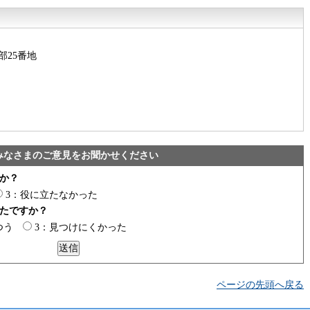
部25番地
みなさまのご意見をお聞かせください
か？
3：役に立たなかった
たですか？
つう
3：見つけにくかった
ページの先頭へ戻る