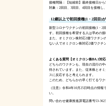
接種間隔：【短縮前】最終接種日から
対象：2回目、3回目、4回目を接種し
12歳以上で初回接種(1・2回
新型コロナワクチンの初回接種(1・2
す。初回接種を希望する人は早めの接
また、オミクロン株対応2価ワクチン
ない人でオミクロン株対応2価ワクチ
よくある質問【オミクロン株BA.1対応
どちらのワクチンも、現在の流行の中
待されています。また、従来株とオミ
スに反応すると考えられます。
このため、どちらかの早く打てるワク
（注意）令和4年10月25日時点の情
い。
問い合わせ健康推進課電話番号53-362