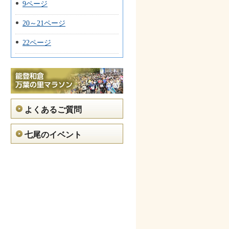
9ページ
20～21ページ
22ページ
よくあるご質問
七尾のイベント