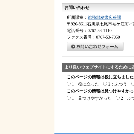
お問い合わせ
所属課室：
総務部秘書広報課
〒926-8611石川県七尾市袖ケ江町イ
電話番号：0767-53-1110
ファクス番号：0767-53-7050
より良いウェブサイトにするために
このページの情報は役に立ちました
1：役に立った
2：ふつう
このページの情報は見つけやすかっ
1：見つけやすかった
2：ふ