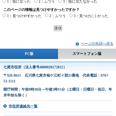
1：役に立った
2：ふつう
3：役に立たなかった
このページの情報は見つけやすかったですか？
1：見つけやすかった
2：ふつう
3：見つけにくかった
ページの先頭へ戻る
PC版
スマートフォン版
七尾市役所（法人番号4000020172022）
〒926-8611 石川県七尾市袖ケ江町イ部25番地 代表電話：0767-
53-1111
開庁時間：午前8時30分～午後5時15分（土曜日・日曜日・祝日、年
末年始を除く）
市役所連絡先一覧