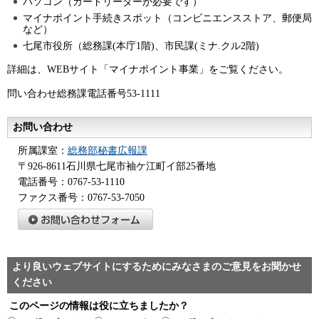
パソコン（カードリーダーが必要です）
マイナポイント手続きスポット（コンビニエンスストア、郵便局
など）
七尾市役所（総務課(本庁1階)、市民課(ミナ.クル2階)
詳細は、WEBサイト「マイナポイント事業」をご覧ください。
問い合わせ総務課電話番号53-1111
お問い合わせ
所属課室：
総務部秘書広報課
〒926-8611石川県七尾市袖ケ江町イ部25番地
電話番号：0767-53-1110
ファクス番号：0767-53-7050
より良いウェブサイトにするためにみなさまのご意見をお聞かせ
ください
このページの情報は役に立ちましたか？