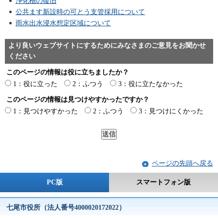
浄化槽の復旧
公共ます新設時の可とう支管採用について
雨水出水浸水想定区域について
より良いウェブサイトにするためにみなさまのご意見をお聞かせ
ください
このページの情報は役に立ちましたか？
1：役に立った
2：ふつう
3：役に立たなかった
このページの情報は見つけやすかったですか？
1：見つけやすかった
2：ふつう
3：見つけにくかった
ページの先頭へ戻る
PC版
スマートフォン版
七尾市役所（法人番号4000020172022）