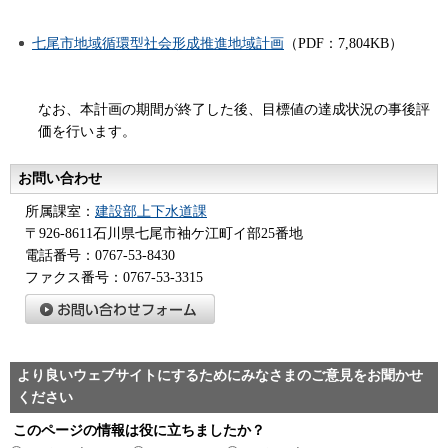
七尾市地域循環型社会形成推進
地域計画
（PDF：7,804KB）
なお、本計画の期間が終了した後、目標値の達成状況の事後評
価を行います。
お問い合わせ
所属課室：
建設部上下水道課
〒926-8611石川県七尾市袖ケ江町イ部25番地
電話番号：0767-53-8430
ファクス番号：0767-53-3315
より良いウェブサイトにするためにみなさまのご意見をお聞かせ
ください
このページの情報は役に立ちましたか？