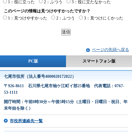
1：役に立った
2：ふつう
3：役に立たなかった
このページの情報は見つけやすかったですか？
1：見つけやすかった
2：ふつう
3：見つけにくかった
ページの先頭へ戻る
PC版
スマートフォン版
七尾市役所（法人番号4000020172022）
〒926-8611 石川県七尾市袖ケ江町イ部25番地 代表電話：0767-
53-1111
開庁時間：午前8時30分～午後5時15分（土曜日・日曜日・祝日、年
末年始を除く）
市役所連絡先一覧