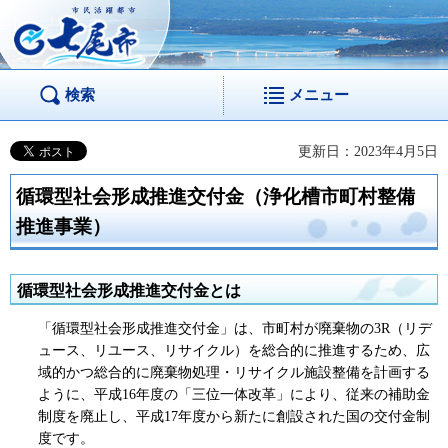
市民活躍都市 七尾
市
検索
メニュー
更新日：2023年4月5日
循環型社会形成推進交付金（浄化槽市町村整備
推進事業）
循環型社会形成推進交付金とは
「循環型社会形成推進交付金」は、市町村が廃棄物の3R（リデ
ュース、リユース、リサイクル）を総合的に推進するため、広
域的かつ総合的に廃棄物処理・リサイクル施設整備を計画する
ように、平成16年度の「三位一体改革」により、従来の補助金
制度を廃止し、平成17年度から新たに創設された国の交付金制
度です。