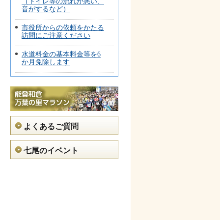
（トイレ等の流れが悪い、
音がするなど）
市役所からの依頼をかたる
訪問にご注意ください
水道料金の基本料金等を6
か月免除します
よくあるご質問
七尾のイベント