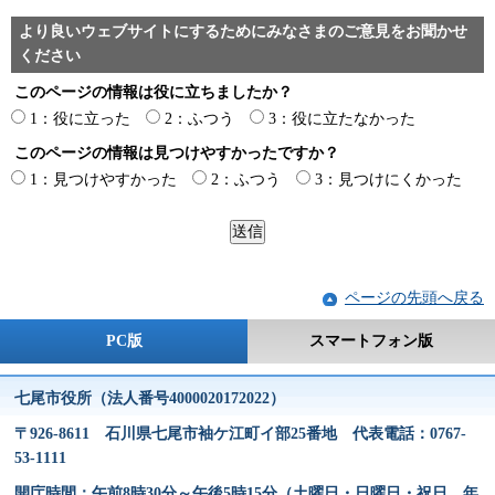
より良いウェブサイトにするためにみなさまのご意見をお聞かせ
ください
このページの情報は役に立ちましたか？
1：役に立った
2：ふつう
3：役に立たなかった
このページの情報は見つけやすかったですか？
1：見つけやすかった
2：ふつう
3：見つけにくかった
ページの先頭へ戻る
PC版
スマートフォン版
七尾市役所（法人番号4000020172022）
〒926-8611 石川県七尾市袖ケ江町イ部25番地 代表電話：0767-
53-1111
開庁時間：午前8時30分～午後5時15分（土曜日・日曜日・祝日、年