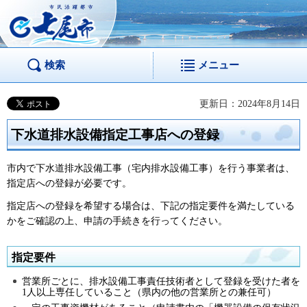
市民活躍都市 七尾
市
検索
メニュー
更新日：2024年8月14日
下水道排水設備指定工事店への登録
市内で下水道排水設備工事（宅内排水設備工事）を行う事業者は、
指定店への登録が必要です。
指定店への登録を希望する場合は、下記の指定要件を満たしている
かをご確認の上、申請の手続きを行ってください。
指定要件
営業所ごとに、排水設備工事責任技術者として登録を受けた者を
1人以上専任していること（県内の他の営業所との兼任可）