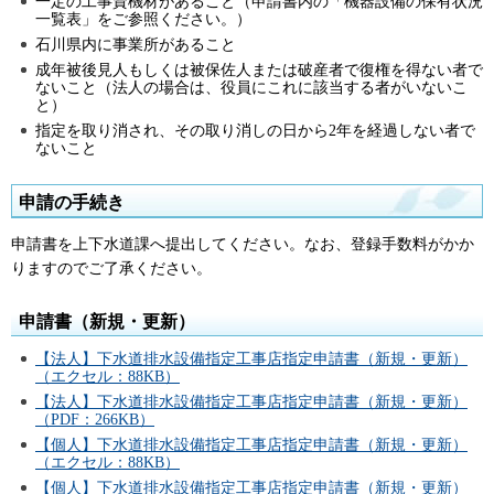
一定の工事資機材があること（申請書内の「機器設備の保有状況
一覧表」をご参照ください。）
石川県内に事業所があること
成年被後見人もしくは被保佐人または破産者で復権を得ない者で
ないこと（法人の場合は、役員にこれに該当する者がいないこ
と）
指定を取り消され、その取り消しの日から2年を経過しない者で
ないこと
申請の手続き
申請書を上下水道課へ提出してください。なお、登録手数料がかか
りますのでご了承ください。
申請書（新規・更新）
【法人】下水道排水設備指定工事店指定申請書（新規・更新）
（エクセル：88KB）
【法人】下水道排水設備指定工事店指定申請書（新規・更新）
（PDF：266KB）
【個人】下水道排水設備指定工事店指定申請書（新規・更新）
（エクセル：88KB）
【個人】下水道排水設備指定工事店指定申請書（新規・更新）