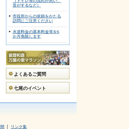
（トイレ等の流れが悪い、
音がするなど）
市役所からの依頼をかたる
訪問にご注意ください
水道料金の基本料金等を6
か月免除します
よくあるご質問
七尾のイベント
時間
リンク集