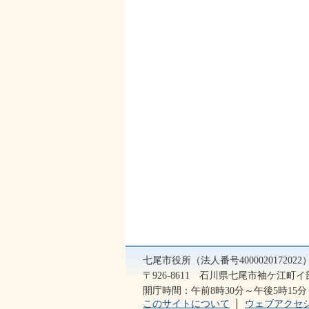
七尾市役所（法人番号400002017202
〒926-8611 石川県七尾市袖ケ江町イ部2
開庁時間：午前8時30分～午後5時1
このサイトについて
ウェブアクセ