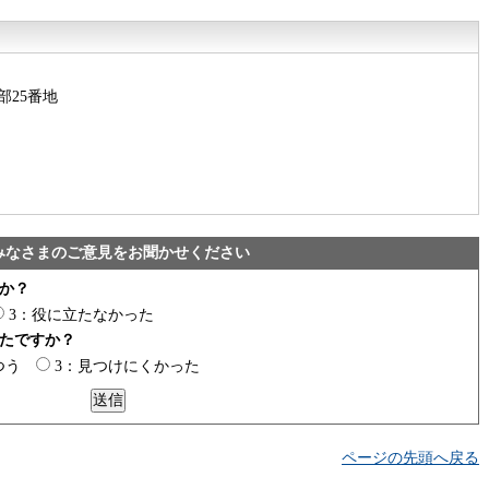
部25番地
みなさまのご意見をお聞かせください
か？
3：役に立たなかった
たですか？
つう
3：見つけにくかった
ページの先頭へ戻る