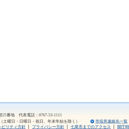
2）
5番地 代表電話：0767-53-1111
5分（土曜日・日曜日・祝日、年末年始を除く）
市役所連絡先一覧
シビリティ方針
プライバシー方針
七尾市までのアクセス
開庁