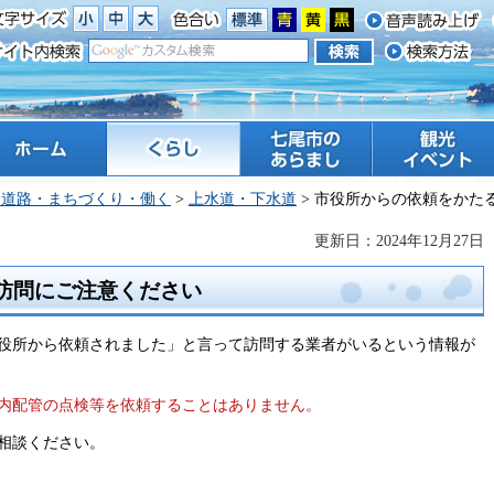
ーム
くらし
七尾市のあらまし
観光 イベント
・道路・まちづくり・働く
>
上水道・下水道
> 市役所からの依頼をかた
更新日：2024年12月27日
訪問にご注意ください
役所から依頼されました」と言って訪問する業者がいるという情報が
内配管の点検等を依頼することはありません。
相談ください。