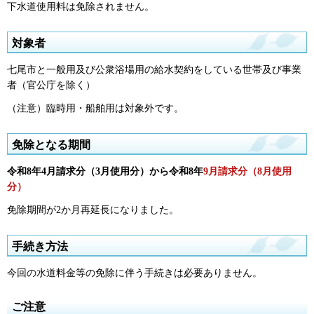
下水道使用料は免除されません。
対象者
七尾市と一般用及び公衆浴場用の給水契約をしている世帯及び事業
者（官公庁を除く）
（注意）臨時用・船舶用は対象外です。
免除となる期間
令和8年4月請求分（3月使用分）から令和8年
9月請求分（8月使用
分）
免除期間が2か月再延長になりました。
手続き方法
今回の水道料金等の免除に伴う手続きは必要ありません。
ご注意