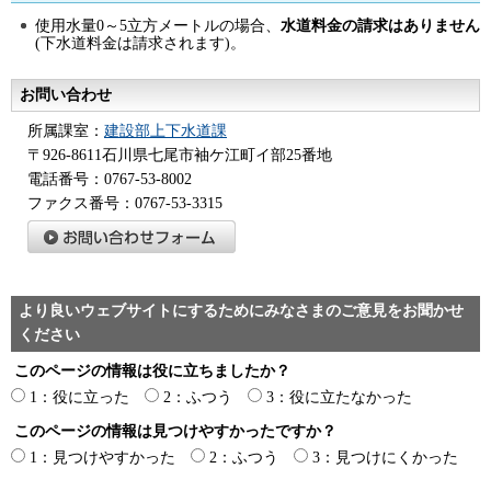
使用水量0～5立方メートルの場合、
水道料金の請求はありません
(下水道料金は請求されます)。
お問い合わせ
所属課室：
建設部上下水道課
〒926-8611石川県七尾市袖ケ江町イ部25番地
電話番号：0767-53-8002
ファクス番号：0767-53-3315
より良いウェブサイトにするためにみなさまのご意見をお聞かせ
ください
このページの情報は役に立ちましたか？
1：役に立った
2：ふつう
3：役に立たなかった
このページの情報は見つけやすかったですか？
1：見つけやすかった
2：ふつう
3：見つけにくかった