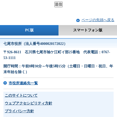
ページの先頭へ戻る
PC版
スマートフォン版
七尾市役所（法人番号4000020172022）
〒926-8611 石川県七尾市袖ケ江町イ部25番地 代表電話：0767-
53-1111
開庁時間：午前8時30分～午後5時15分（土曜日・日曜日・祝日、年
末年始を除く）
市役所連絡先一覧
このサイトについて
ウェブアクセシビリティ方針
プライバシー方針