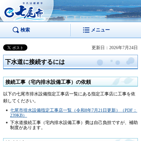
市民活躍都市 七尾
市
検索
メニュー
更新日：2026年7月24日
下水道に接続するには
接続工事（宅内排水設備工事）の依頼
以下の七尾市排水設備指定工事店一覧にある指定工事店に工事を依
頼してください。
七尾市排水設備指定工事店一覧（令和8年7月21日更新）（PDF：
239KB）
下水道接続工事（宅内排水設備工事）費は自己負担ですが、補助
制度があります。