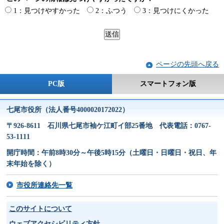
1：見つけやすかった
2：ふつう
3：見つけにくかった
ページの先頭へ戻る
PC版
スマートフォン版
七尾市役所（法人番号4000020172022）
〒926-8611 石川県七尾市袖ケ江町イ部25番地 代表電話：0767-
53-1111
開庁時間：午前8時30分～午後5時15分（土曜日・日曜日・祝日、年
末年始を除く）
市役所連絡先一覧
このサイトについて
ウェブアクセシビリティ方針