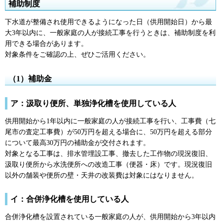
補助制度
下水道が整備され使用できるようになった日（供用開始日）から最
大3年以内に、一般家庭の人が接続工事を行うときは、補助制度を利
用できる場合があります。
対象条件をご確認の上、ぜひご活用ください。
（1）補助金
ア：汲取り便所、単独浄化槽を使用している人
供用開始から1年以内に一般家庭の人が接続工事を行い、工事費（七
尾市の査定工事費）が50万円を超える場合に、50万円を超える部分
について最高30万円の補助金が交付されます。
対象となる工事は、排水管埋設工事、撤去した工作物の現況復旧、
汲取り便所から水洗便所への改造工事（便器・床）です。現況復旧
以外の舗装や便所の壁・天井の改装費は対象にはなりません。
イ：合併浄化槽を使用している人
合併浄化槽を設置されている一般家庭の人が、供用開始から3年以内