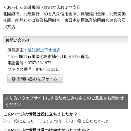
＜あっせん金融機関＞次の本店および支店
北國銀行、北陸銀行、のと共栄信用金庫、興能信用金庫、北陸労働
金庫、能登わかば農業協同組合、東日本信用漁業協同組合連合会石
川支店
お問い合わせ
所属課室：
建設部上下水道課
〒926-8611石川県七尾市袖ケ江町イ部25番地
電話番号：0767-53-1972
ファクス番号：0767-53-3315
より良いウェブサイトにするためにみなさまのご意見をお聞かせ
ください
このページの情報は役に立ちましたか？
1：役に立った
2：ふつう
3：役に立たなかった
このページの情報は見つけやすかったですか？