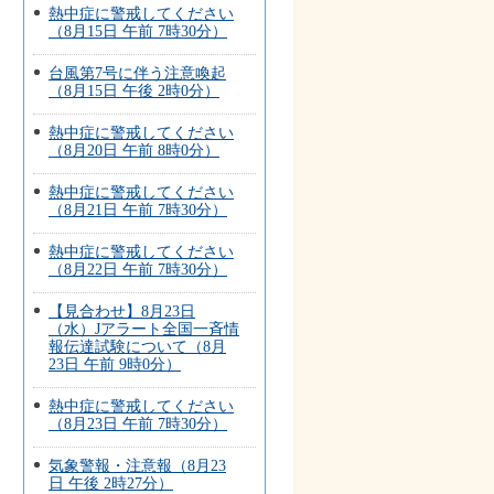
熱中症に警戒してください
（8月15日 午前 7時30分）
台風第7号に伴う注意喚起
（8月15日 午後 2時0分）
熱中症に警戒してください
（8月20日 午前 8時0分）
熱中症に警戒してください
（8月21日 午前 7時30分）
熱中症に警戒してください
（8月22日 午前 7時30分）
【見合わせ】8月23日
（水）Jアラート全国一斉情
報伝達試験について（8月
23日 午前 9時0分）
熱中症に警戒してください
（8月23日 午前 7時30分）
気象警報・注意報（8月23
日 午後 2時27分）