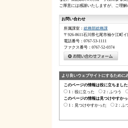
ご厚意には感謝いたしますが、ご理解
お問い合わせ
所属課室：
総務部総務課
〒926-8611石川県七尾市袖ケ江町イ
電話番号：0767-53-1111
ファクス番号：0767-52-0374
より良いウェブサイトにするために
このページの情報は役に立ちました
1：役に立った
2：ふつう
このページの情報は見つけやすかっ
1：見つけやすかった
2：ふ