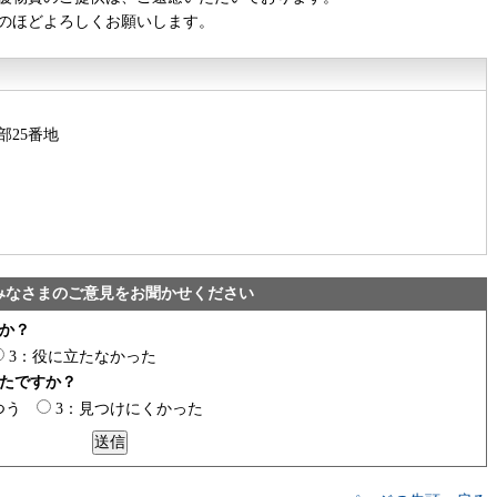
のほどよろしくお願いします。
部25番地
みなさまのご意見をお聞かせください
か？
3：役に立たなかった
たですか？
つう
3：見つけにくかった