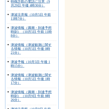
特殊詐欺の電話に注意（9
月29日 午後 4時30分）
津波注意報（10月5日 午前
11時7分）
津波情報（満潮・到達予想
時刻）（10月5日 午前 11時
8分）
津波情報（津波観測に関す
る情報（10月5日 午後 0時
21分）
津波予報（10月5日 午後 1
時15分）
津波情報（津波観測に関す
る情報（10月5日 午後 1時
17分）
津波情報（満潮・到達予想
時刻）（10月9日 午前 8時
26分）