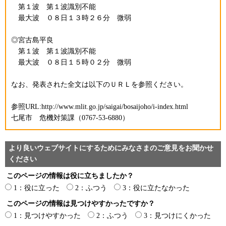
第１波 第１波識別不能
最大波 ０８日１３時２６分 微弱
◎宮古島平良
第１波 第１波識別不能
最大波 ０８日１５時０２分 微弱
なお、発表された全文は以下のＵＲＬを参照ください。
参照URL:http://www.mlit.go.jp/saigai/bosaijoho/i-index.html
七尾市 危機対策課（0767-53-6880）
より良いウェブサイトにするためにみなさまのご意見をお聞かせ
ください
このページの情報は役に立ちましたか？
1：役に立った
2：ふつう
3：役に立たなかった
このページの情報は見つけやすかったですか？
1：見つけやすかった
2：ふつう
3：見つけにくかった