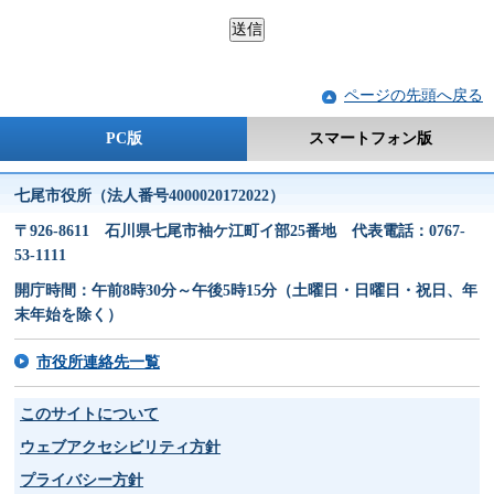
ページの先頭へ戻る
PC版
スマートフォン版
七尾市役所（法人番号4000020172022）
〒926-8611 石川県七尾市袖ケ江町イ部25番地 代表電話：0767-
53-1111
開庁時間：午前8時30分～午後5時15分（土曜日・日曜日・祝日、年
末年始を除く）
市役所連絡先一覧
このサイトについて
ウェブアクセシビリティ方針
プライバシー方針