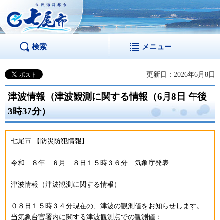
市民活躍都市 七尾
市
検索
メニュー
更新日：2026年6月8日
津波情報（津波観測に関する情報（6月8日 午後
3時37分）
七尾市 【防災防犯情報】
令和 ８年 ６月 ８日１５時３６分 気象庁発表
津波情報（津波観測に関する情報）
０８日１５時３４分現在の、津波の観測値をお知らせします。
当気象台官署内に関する津波観測点での観測値：