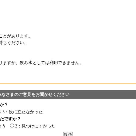
ことがあります。
持ちください。
りますが、飲み水としては利用できません。
みなさまのご意見をお聞かせください
か？
3：役に立たなかった
たですか？
つう
3：見つけにくかった