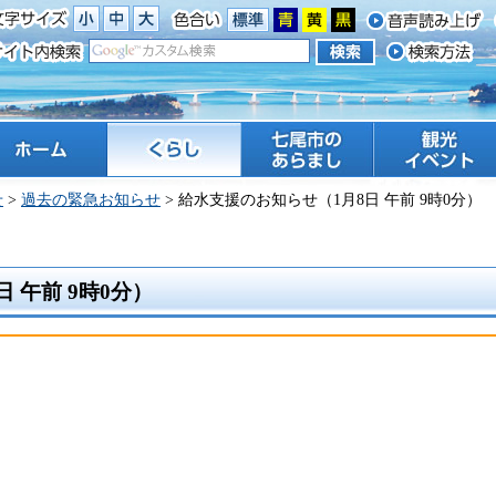
ーム
くらし
七尾市のあらまし
観光 イベント
せ
>
過去の緊急お知らせ
> 給水支援のお知らせ（1月8日 午前 9時0分）
 午前 9時0分）