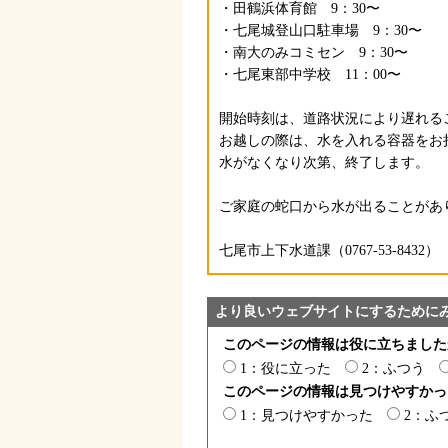
・田鶴浜体育館 9：30〜
・七尾城登山口駐車場 9：30〜
・南大のみコミセン 9：30〜
・七尾東部中学校 11：00〜
開始時刻は、道路状況により遅れる
お越しの際は、水を入れる容器をお
水がなくなり次第、終了します。
ご家庭の蛇口から水が出ることがあ
七尾市上下水道課（0767-53-8432）
より良いウェブサイトにするために
このページの情報は役に立ちました
1：役に立った
2：ふつう
このページの情報は見つけやすかっ
1：見つけやすかった
2：ふ