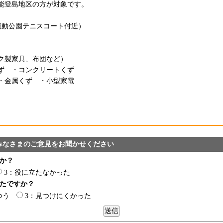
能登島地区の方が対象です。
運動公園テニスコート付近）
ク製家具、布団など）
ず ・コンクリートくず
・金属くず ・小型家電
みなさまのご意見をお聞かせください
か？
3：役に立たなかった
たですか？
つう
3：見つけにくかった