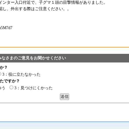
インター入口付近で、子グマ１頭の目撃情報がありました。
認し、外出する際はご注意ください。。
Uu5M7d7
）
みなさまのご意見をお聞かせください
か？
3：役に立たなかった
たですか？
つう
3：見つけにくかった
2）